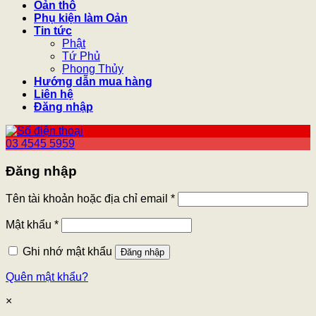
Oản thô
Phụ kiện làm Oản
Tin tức
Phật
Tứ Phủ
Phong Thủy
Hướng dẫn mua hàng
Liên hệ
Đăng nhập
03 4545 5959
Đăng nhập
Tên tài khoản hoặc địa chỉ email
*
Mật khẩu
*
Ghi nhớ mật khẩu
Đăng nhập
Quên mật khẩu?
×