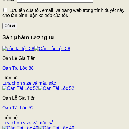
Lưu tên của tôi, email, và trang web trong trình duyệt này
cho lần bình luận kế tiếp của tôi.
Sản phẩm tương tự
Oản Lễ Gia Tiên
Oản Tài Lộc 38
Liên hệ
Lựa chọn size và màu sắc
Oản Lễ Gia Tiên
Oản Tài Lộc 52
Liên hệ
Lựa chọn size và màu sắc