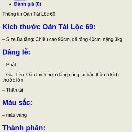
Đánh giá (0)
Thông tin Oản Tài Lộc 69:
Kích thước Oản Tài Lộc 69:
– Size Ba tầng: Chiều cao 90cm, đế rộng 40cm, nặng 3kg
Dâng lễ:
– Phật
– Gia Tiên: Oản thích hợp dâng cúng tại bàn thờ có kích
thước lớn
– Thần tài
Màu sắc:
– màu vàng
Thành phần: