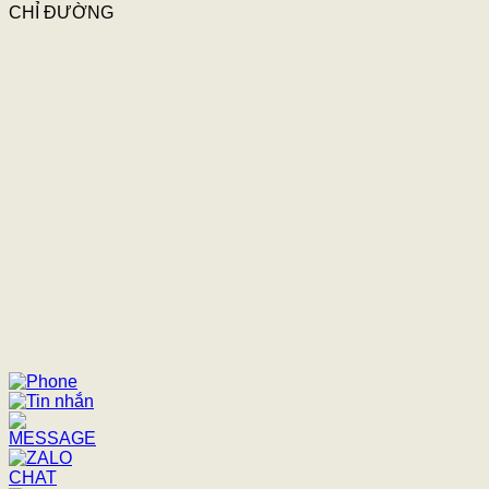
CHỈ ĐƯỜNG