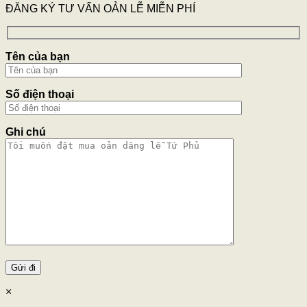
ĐĂNG KÝ TƯ VẤN OẢN LỄ MIỄN PHÍ
Tên của bạn
Số điện thoại
Ghi chú
×