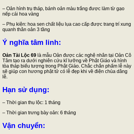
– Oản hình trụ tháp, bánh oản màu trắng được làm từ gạo
nếp cái hoa vàng
– Phụ kiện: hoa sen chất liệu lụa cao cấp được trang trí xung
quanh thân oản 3 tầng
Ý nghĩa tâm linh:
Oản Tài Lộc 69
là mẫu Oản được các nghệ nhân tại Oản Cô
Tâm tạo ra dưới nghiên cứu kĩ lưỡng về Phật Giáo và hình
tòa tháp biểu tượng trong Phật Giáo. Chắc chắn phẩm lễ này
sẽ giúp con hương phật tử có lễ đẹp khi về điện chùa dâng
lễ.
Hạn sử dụng:
– Thời gian thụ lộc: 1 tháng
– Thời gian trưng bày oản: 6 tháng
Vận chuyển: