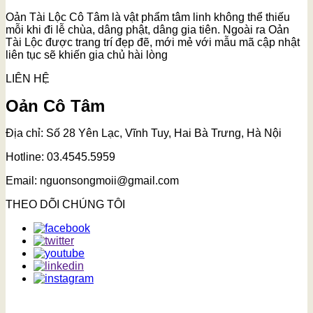
Oản Tài Lộc Cô Tâm là vật phẩm tâm linh không thể thiếu
mỗi khi đi lễ chùa, dâng phật, dâng gia tiên. Ngoài ra Oản
Tài Lộc được trang trí đẹp đẽ, mới mẻ với mẫu mã cập nhật
liên tục sẽ khiến gia chủ hài lòng
LIÊN HỆ
Oản Cô Tâm
Địa chỉ: Số 28 Yên Lạc, Vĩnh Tuy, Hai Bà Trưng, Hà Nội
Hotline: 03.4545.5959
Email: nguonsongmoii@gmail.com
THEO DÕI CHÚNG TÔI