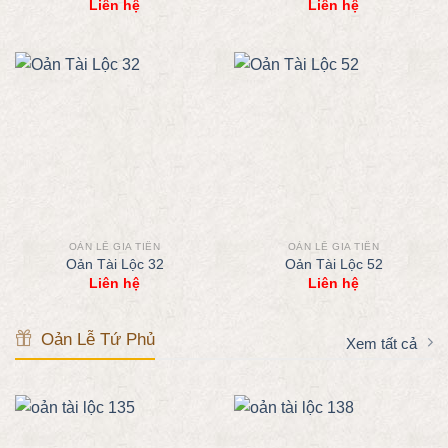
Liên hệ
Liên hệ
OẢN LỄ GIA TIÊN
OẢN LỄ GIA TIÊN
Oản Tài Lộc 32
Oản Tài Lộc 52
Liên hệ
Liên hệ
Oản Lễ Tứ Phủ
Xem tất cả