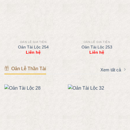
OẢN LỄ GIA TIÊN
OẢN LỄ GIA TIÊN
Oản Tài Lộc 254
Oản Tài Lộc 253
Liên hệ
Liên hệ
Oản Lễ Thần Tài
Xem tất cả