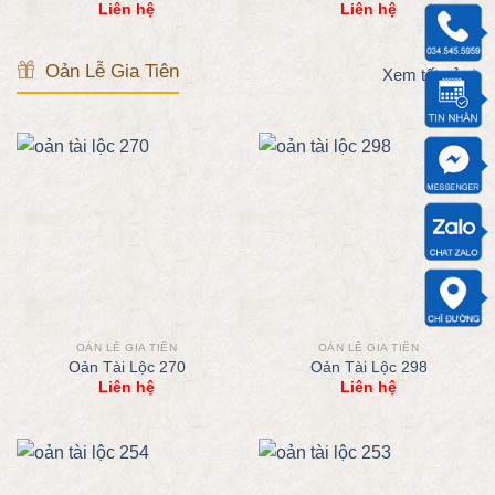
Liên hệ
Liên hệ
Oản Lễ Gia Tiên
Xem tất cả
OẢN LỄ GIA TIÊN
OẢN LỄ GIA TIÊN
Oản Tài Lộc 270
Oản Tài Lộc 298
Liên hệ
Liên hệ