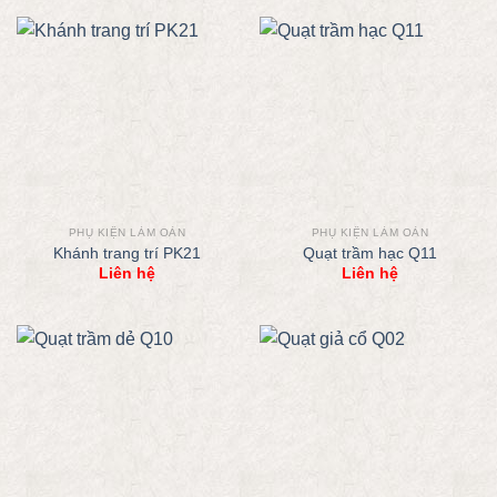
PHỤ KIỆN LÀM OẢN
PHỤ KIỆN LÀM OẢN
Khánh trang trí PK21
Quạt trầm hạc Q11
Liên hệ
Liên hệ