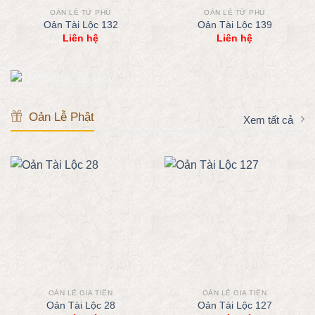
OẢN LỄ TỨ PHỦ
OẢN LỄ TỨ PHỦ
Oản Tài Lộc 132
Oản Tài Lộc 139
Liên hệ
Liên hệ
Oản Lễ Phật
Xem tất cả
OẢN LỄ GIA TIÊN
OẢN LỄ GIA TIÊN
Oản Tài Lộc 28
Oản Tài Lộc 127