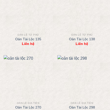
OẢN LỄ TỨ PHỦ
OẢN LỄ TỨ PHỦ
Oản Tài Lộc 135
Oản Tài Lộc 138
Liên hệ
Liên hệ
OẢN LỄ GIA TIÊN
OẢN LỄ GIA TIÊN
Oản Tài Lộc 270
Oản Tài Lộc 298