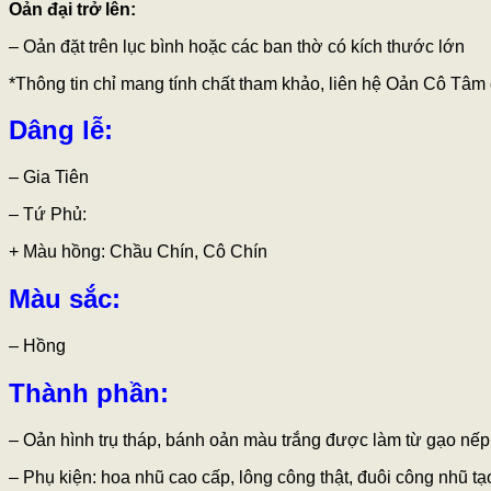
Oản đại trở lên:
– Oản đặt trên lục bình hoặc các ban thờ có kích thước lớn
*Thông tin chỉ mang tính chất tham khảo, liên hệ Oản Cô Tâm 
Dâng lễ:
– Gia Tiên
– Tứ Phủ:
+ Màu hồng: Chầu Chín, Cô Chín
Màu sắc:
– Hồng
Thành phần:
– Oản hình trụ tháp, bánh oản màu trắng được làm từ gạo nếp
– Phụ kiện: hoa nhũ cao cấp, lông công thật, đuôi công nhũ t