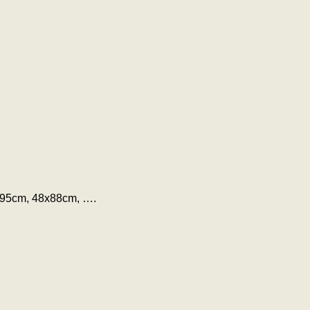
5x95cm, 48x88cm, ….