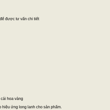
để được tư vấn chi tiết
 cái hoa vàng
ạo hiệu ứng long lanh cho sản phẩm.