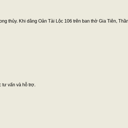
ng thủy. Khi dâng Oản Tài Lộc 106 trên ban thờ Gia Tiên, Thần
tư vấn và hỗ trợ.