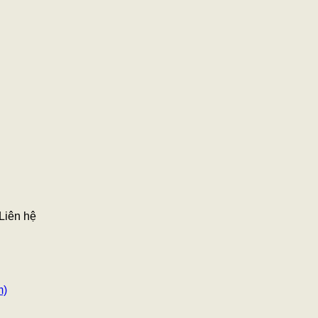
Liên hệ
m)