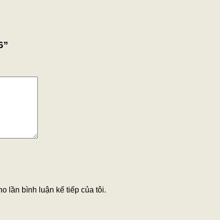
6”
o lần bình luận kế tiếp của tôi.