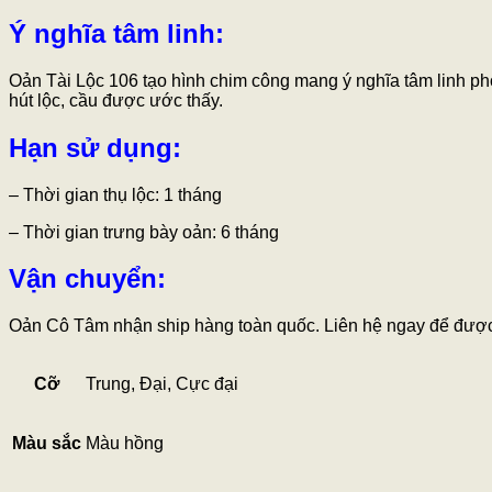
Ý nghĩa tâm linh:
Oản Tài Lộc 106 tạo hình chim công mang ý nghĩa tâm linh pho
hút lộc, cầu được ước thấy.
Hạn sử dụng:
– Thời gian thụ lộc: 1 tháng
– Thời gian trưng bày oản: 6 tháng
Vận chuyển:
Oản Cô Tâm nhận ship hàng toàn quốc. Liên hệ ngay để được 
Cỡ
Trung, Đại, Cực đại
Màu sắc
Màu hồng