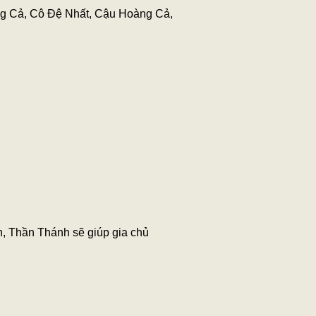
g Cả, Cô Đệ Nhất, Cậu Hoàng Cả,
n, Thần Thánh sẽ giúp gia chủ