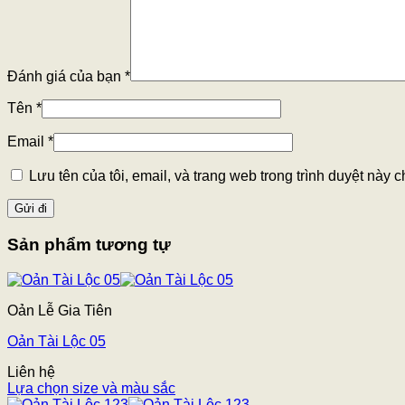
Đánh giá của bạn
*
Tên
*
Email
*
Lưu tên của tôi, email, và trang web trong trình duyệt này ch
Sản phẩm tương tự
Oản Lễ Gia Tiên
Oản Tài Lộc 05
Liên hệ
Lựa chọn size và màu sắc