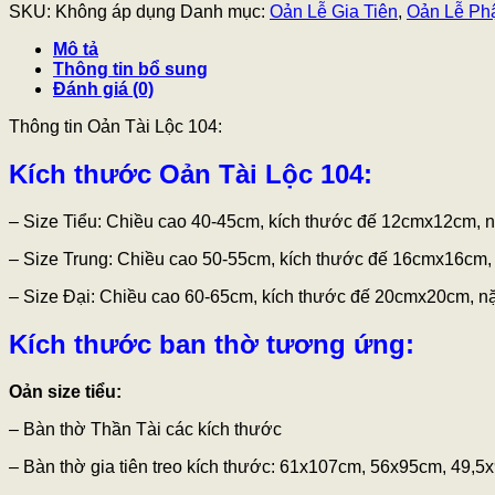
SKU:
Không áp dụng
Danh mục:
Oản Lễ Gia Tiên
,
Oản Lễ Ph
Mô tả
Thông tin bổ sung
Đánh giá (0)
Thông tin Oản Tài Lộc 104:
Kích thước Oản Tài Lộc 104:
– Size Tiểu: Chiều cao 40-45cm, kích thước đế 12cmx12cm, 
– Size Trung: Chiều cao 50-55cm, kích thước đế 16cmx16cm,
– Size Đại: Chiều cao 60-65cm, kích thước đế 20cmx20cm, n
Kích thước ban thờ tương ứng:
Oản size tiểu:
– Bàn thờ Thần Tài các kích thước
– Bàn thờ gia tiên treo kích thước: 61x107cm, 56x95cm, 49,