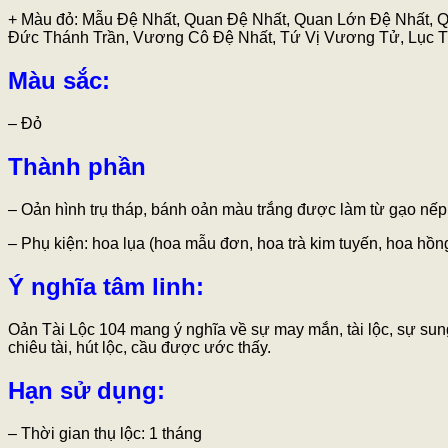
+ Màu đỏ: Mẫu Đệ Nhất, Quan Đệ Nhất, Quan Lớn Đệ Nhất, 
Đức Thánh Trần, Vương Cô Đệ Nhất, Tứ Vị Vương Tử, Lục T
Màu sắc:
– Đỏ
Thành phần
– Oản hình trụ tháp, bánh oản màu trắng được làm từ gạo nếp
– Phụ kiện: hoa lụa (hoa mẫu đơn, hoa trà kim tuyến, hoa hồng k
Ý nghĩa tâm linh:
Oản Tài Lộc 104 mang ý nghĩa về sự may mắn, tài lộc, sự sung
chiêu tài, hút lộc, cầu được ước thấy.
Hạn sử dụng:
– Thời gian thụ lộc: 1 tháng