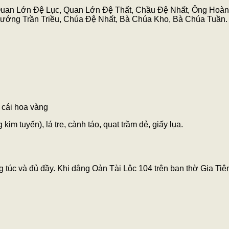
Quan Lớn Đệ Lục, Quan Lớn Đệ Thất, Chầu Đệ Nhất, Ông Hoàn
ướng Trần Triều, Chúa Đệ Nhất, Bà Chúa Kho, Bà Chúa Tuần.
 cái hoa vàng
im tuyến), lá tre, cành táo, quạt trầm dẻ, giấy lụa.
 túc và đủ đầy. Khi dâng Oản Tài Lộc 104 trên ban thờ Gia Tiê