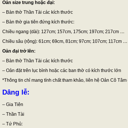
Oản size trung hoặc đại:
– Bàn thờ Thần Tài các kích thước
– Bàn thờ gia tiên đứng kích thước:
Chiều ngang (dài): 127cm; 157cm, 175cm; 197cm; 217cm …
Chiều sâu (rộng): 61cm; 69cm, 81cm; 97cm; 107cm; 117cm …
Oản đại trở lên:
– Bàn thờ Thần Tài các kích thước
– Oản đặt trên lục bình hoặc các ban thờ có kích thước lớn
*Thông tin chỉ mang tính chất tham khảo, liên hệ Oản Cô Tâm 
Dâng lễ:
– Gia Tiên
– Thần Tài
– Tứ Phủ: