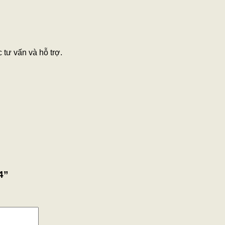
tư vấn và hỗ trợ.
4”