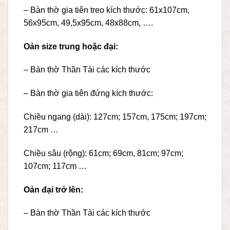
– Bàn thờ gia tiên treo kích thước: 61x107cm,
56x95cm, 49,5x95cm, 48x88cm, ….
Oản size trung hoặc đại:
– Bàn thờ Thần Tài các kích thước
– Bàn thờ gia tiên đứng kích thước:
Chiều ngang (dài): 127cm; 157cm, 175cm; 197cm;
217cm …
Chiều sâu (rộng): 61cm; 69cm, 81cm; 97cm;
107cm; 117cm …
Oản đại trở lên:
– Bàn thờ Thần Tài các kích thước