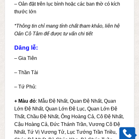
– Oản đặt trên lục bình hoặc các ban thờ có kích
thước lớn
*Thông tin chỉ mang tính chất tham khảo, liên hệ
Oản Cô Tâm để được tư vấn chi tiết
Dâng lễ:
– Gia Tiên
– Thần Tài
– Tứ Phủ:
+ Màu đỏ
: Mẫu Đệ Nhất, Quan Đệ Nhất, Quan
Lớn Đệ Nhất, Quan Lớn Đệ Lục, Quan Lớn Đệ
Thất, Chầu Đệ Nhất, Ông Hoàng Cả, Cô Đệ Nhất,
Cậu Hoàng Cả, Đức Thánh Trần, Vương Cô Đệ
Nhất, Tứ Vị Vương Tử, Lục Tướng Trần Triều,