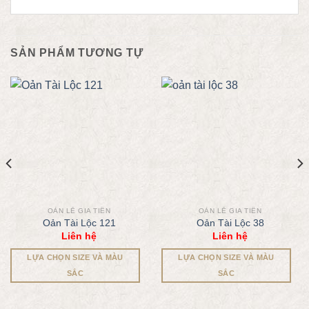
SẢN PHẨM TƯƠNG TỰ
OẢN LỄ GIA TIÊN
OẢN LỄ GIA TIÊN
Oản Tài Lộc 121
Oản Tài Lộc 38
Liên hệ
Liên hệ
LỰA CHỌN SIZE VÀ MÀU
LỰA CHỌN SIZE VÀ MÀU
SẮC
SẮC