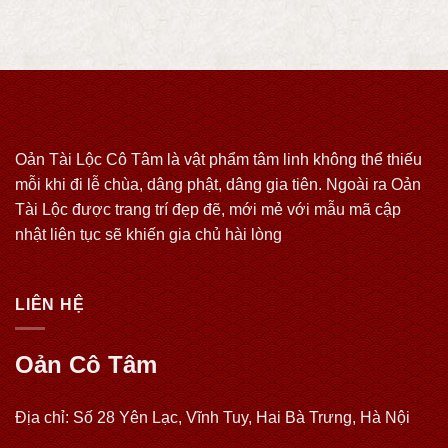
Oản Tài Lộc Cô Tâm là vật phẩm tâm linh không thể thiếu
mỗi khi đi lễ chùa, dâng phật, dâng gia tiên. Ngoài ra Oản
Tài Lộc được trang trí đẹp đẽ, mới mẻ với mẫu mã cập
nhật liên tục sẽ khiến gia chủ hài lòng
LIÊN HỆ
Oản Cô Tâm
Địa chỉ: Số 28 Yên Lạc, Vĩnh Tuy, Hai Bà Trưng, Hà Nội