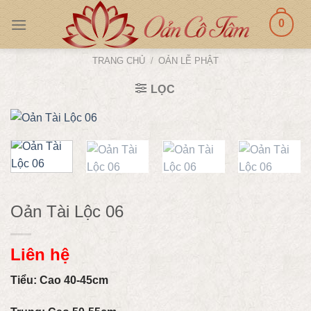
Skip
0
to
content
TRANG CHỦ
/
OẢN LỄ PHẬT
LỌC
Oản Tài Lộc 06
Liên hệ
Tiểu: Cao 40-45cm