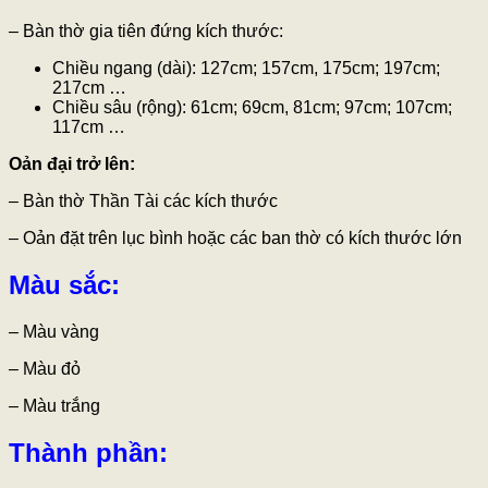
– Bàn thờ gia tiên đứng kích thước:
Chiều ngang (dài): 127cm; 157cm, 175cm; 197cm;
217cm …
Chiều sâu (rộng): 61cm; 69cm, 81cm; 97cm; 107cm;
117cm …
Oản đại trở lên:
– Bàn thờ Thần Tài các kích thước
– Oản đặt trên lục bình hoặc các ban thờ có kích thước lớn
Màu sắc
:
– Màu vàng
– Màu đỏ
– Màu trắng
Thành phần
: