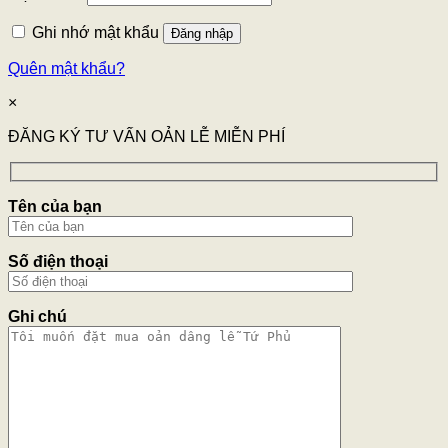
Ghi nhớ mật khẩu
Đăng nhập
Quên mật khẩu?
×
ĐĂNG KÝ TƯ VẤN OẢN LỄ MIỄN PHÍ
Tên của bạn
Số điện thoại
Ghi chú