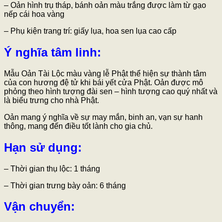
– Oản hình trụ tháp, bánh oản màu trắng được làm từ gạo
nếp cái hoa vàng
– Phụ kiện trang trí: giấy lụa, hoa sen lụa cao cấp
Ý nghĩa tâm linh
:
Mẫu Oản Tài Lộc màu vàng lễ Phật thể hiện sự thành tâm
của con hương đệ tử khi bái yết cửa Phật. Oản được mô
phỏng theo hình tượng đài sen – hình tượng cao quý nhất và
là biểu trưng cho nhà Phật.
Oản mang ý nghĩa về sự may mắn, binh an, vạn sự hanh
thông, mang đến điều tốt lành cho gia chủ.
Hạn sử dụng:
– Thời gian thụ lộc: 1 tháng
– Thời gian trưng bày oản: 6 tháng
Vận chuyển: