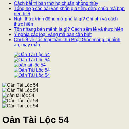
Cách bài trí bàn thờ họ chuẩn phong thủy
Tổng hợp các bài văn khấn gia tiên, đền, chùa mà bạn
nên biết
Nghi thức trình đồng mở phủ là gì? Chi phí và cách
thức hiện
Tôn nhang bản mệnh là gì? Cách sắm lễ và thực hiện
Ý nghĩa các loại vàng mã bạn cần biết
Chi tiết về các loại thần chú Phật Giáo mang lại bình
an, may mắn
Oản Tài Lộc 54