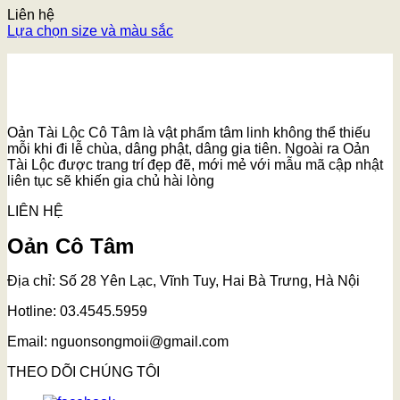
Liên hệ
Lựa chọn size và màu sắc
Oản Tài Lộc Cô Tâm là vật phẩm tâm linh không thể thiếu
mỗi khi đi lễ chùa, dâng phật, dâng gia tiên. Ngoài ra Oản
Tài Lộc được trang trí đẹp đẽ, mới mẻ với mẫu mã cập nhật
liên tục sẽ khiến gia chủ hài lòng
LIÊN HỆ
Oản Cô Tâm
Địa chỉ: Số 28 Yên Lạc, Vĩnh Tuy, Hai Bà Trưng, Hà Nội
Hotline: 03.4545.5959
Email: nguonsongmoii@gmail.com
THEO DÕI CHÚNG TÔI