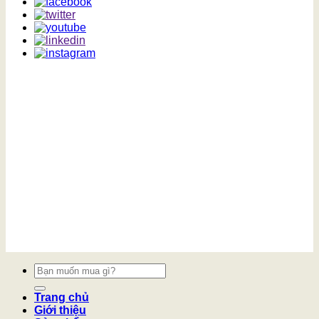
Tìm
kiếm:
Trang chủ
Giới thiệu