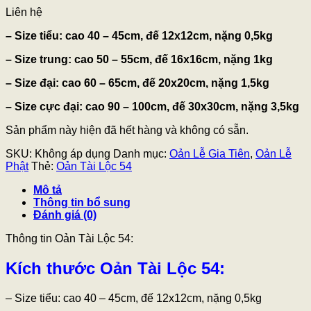
Liên hệ
– Size tiểu: cao 40 – 45cm, đế 12x12cm, nặng 0,5kg
–
Size trung: cao 50 – 55cm, đế 16x16cm, nặng 1kg
– Size đại: cao 60 – 65cm, đế 20x20cm, nặng 1,5kg
– Size cực đại: cao 90 – 100cm, đế 30x30cm, nặng 3,5kg
Sản phẩm này hiện đã hết hàng và không có sẵn.
SKU:
Không áp dụng
Danh mục:
Oản Lễ Gia Tiên
,
Oản Lễ
Phật
Thẻ:
Oản Tài Lộc 54
Mô tả
Thông tin bổ sung
Đánh giá (0)
Thông tin Oản Tài Lộc 54:
Kích thước Oản Tài Lộc 54:
– Size tiểu: cao 40 – 45cm, đế 12x12cm, nặng 0,5kg