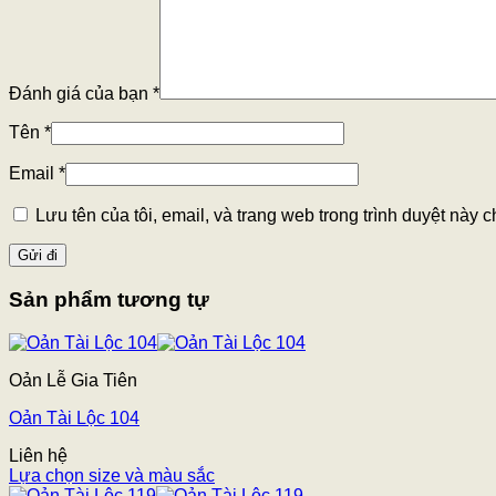
Đánh giá của bạn
*
Tên
*
Email
*
Lưu tên của tôi, email, và trang web trong trình duyệt này ch
Sản phẩm tương tự
Oản Lễ Gia Tiên
Oản Tài Lộc 104
Liên hệ
Lựa chọn size và màu sắc