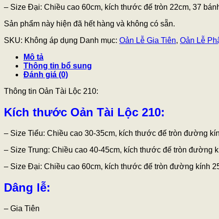
– Size Đại: Chiều cao 60cm, kích thước đế tròn 22cm, 37 bán
Sản phẩm này hiện đã hết hàng và không có sẵn.
SKU:
Không áp dụng
Danh mục:
Oản Lễ Gia Tiên
,
Oản Lễ Ph
Mô tả
Thông tin bổ sung
Đánh giá (0)
Thông tin Oản Tài Lộc 210:
Kích thước Oản Tài Lộc 210
:
– Size Tiểu: Chiều cao 30-35cm, kích thước đế tròn đường kí
– Size Trung: Chiều cao 40-45cm, kích thước đế tròn đường 
– Size Đại: Chiều cao 60cm, kích thước đế tròn đường kính 
Dâng lễ:
– Gia Tiên