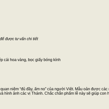
ể được tư vấn chi tiết
p cái hoa vàng, bọc giấy bóng kính
ho quan niệm “đủ đầy, ấm no” của người Việt. Mẫu oản được các
và hình ảnh các vị Thánh. Chắc chắn phẩm lễ này sẽ giúp con