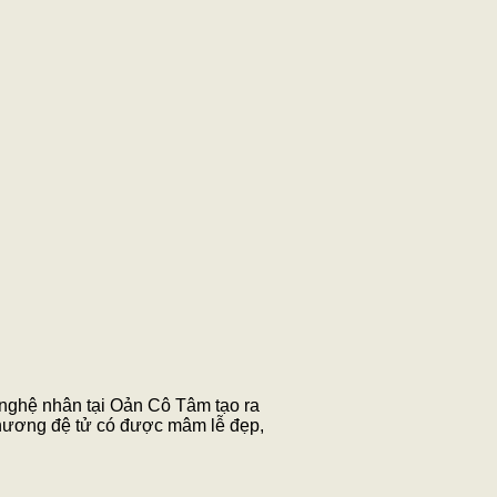
 nghệ nhân tại Oản Cô Tâm tạo ra
 hương đệ tử có được mâm lễ đẹp,