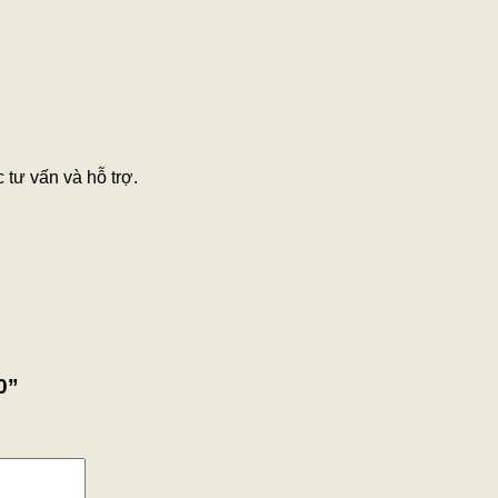
tư vấn và hỗ trợ.
0”