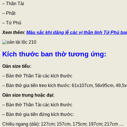
– Thần Tài
– Phật
– Tứ Phủ
Xem thêm:
Màu sắc khi dâng lễ các vị thần linh Tứ Phủ b
Kích thước ban thờ tương ứng:
Oản size tiểu:
– Bàn thờ Thần Tài các kích thước
– Bàn thờ gia tiên treo kích thước: 61x107cm, 56x95cm, 49,
Oản size trung hoặc đại:
– Bàn thờ Thần Tài các kích thước
– Bàn thờ gia tiên đứng kích thước:
Chiều ngang (dài): 127cm; 157cm, 175cm; 197cm; 217cm …