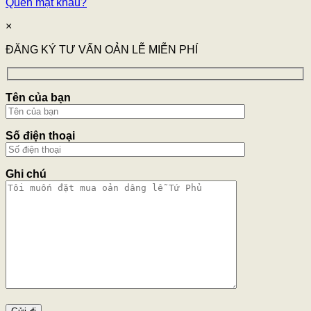
Quên mật khẩu?
×
ĐĂNG KÝ TƯ VẤN OẢN LỄ MIỄN PHÍ
Tên của bạn
Số điện thoại
Ghi chú