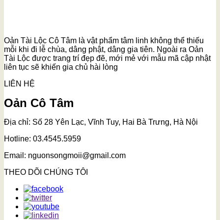
Oản Tài Lộc Cô Tâm là vật phẩm tâm linh không thể thiếu
mỗi khi đi lễ chùa, dâng phật, dâng gia tiên. Ngoài ra Oản
Tài Lộc được trang trí đẹp đẽ, mới mẻ với mẫu mã cập nhật
liên tục sẽ khiến gia chủ hài lòng
LIÊN HỆ
Oản Cô Tâm
Địa chỉ: Số 28 Yên Lạc, Vĩnh Tuy, Hai Bà Trưng, Hà Nội
Hotline: 03.4545.5959
Email: nguonsongmoii@gmail.com
THEO DÕI CHÚNG TÔI