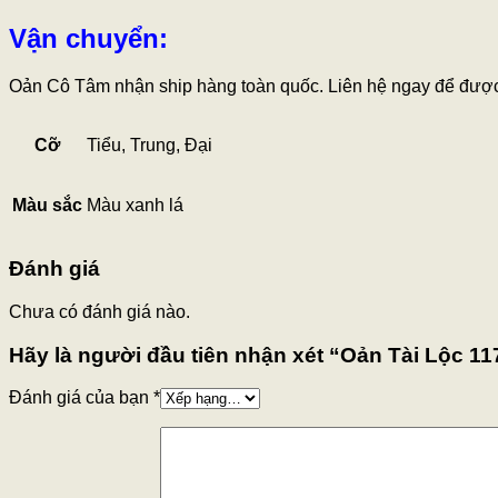
Vận chuyển:
Oản Cô Tâm nhận ship hàng toàn quốc. Liên hệ ngay để được 
Cỡ
Tiểu, Trung, Đại
Màu sắc
Màu xanh lá
Đánh giá
Chưa có đánh giá nào.
Hãy là người đầu tiên nhận xét “Oản Tài Lộc 11
Đánh giá của bạn
*