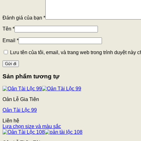
Đánh giá của bạn
*
Tên
*
Email
*
Lưu tên của tôi, email, và trang web trong trình duyệt này ch
Sản phẩm tương tự
Oản Lễ Gia Tiên
Oản Tài Lộc 99
Liên hệ
Lựa chọn size và màu sắc