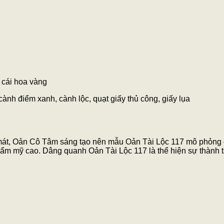
 cái hoa vàng
cành điểm xanh, cành lộc, quạt giấy thủ công, giấy lụa
 mát, Oản Cô Tâm sáng tạo nên mẫu Oản Tài Lộc 117 mô phỏng 
uả thẩm mỹ cao. Dâng quanh Oản Tài Lộc 117 là thể hiện sự thành