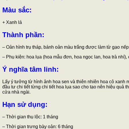
Màu sắc
:
+ Xanh lá
Thành phần:
– Oản hình trụ tháp, bánh oản màu trắng được làm từ gạo nếp
– Phụ kiện: hoa lụa (hoa mẫu đơn, hoa ngọc lan, hoa trà nhí), 
Ý nghĩa tâm linh:
Lấy ý tưởng từ hình ảnh hoa sen và thiên nhiên hoa cỏ xanh
đầu tư chi tiết từng chi tiết hoa lụa sao cho tạo nên hiệu q
cửa nhà ngài.
Hạn sử dụng:
– Thời gian thụ lộc: 1 tháng
– Thời gian trưng bày oản: 6 tháng