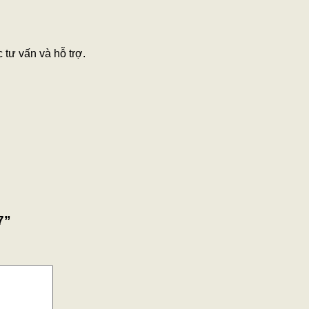
tư vấn và hỗ trợ.
7”