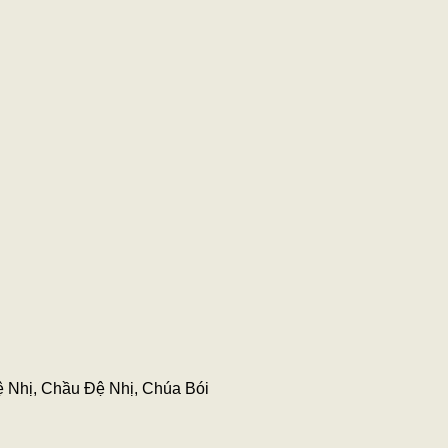
ệ Nhị, Chầu Đệ Nhị, Chúa Bói