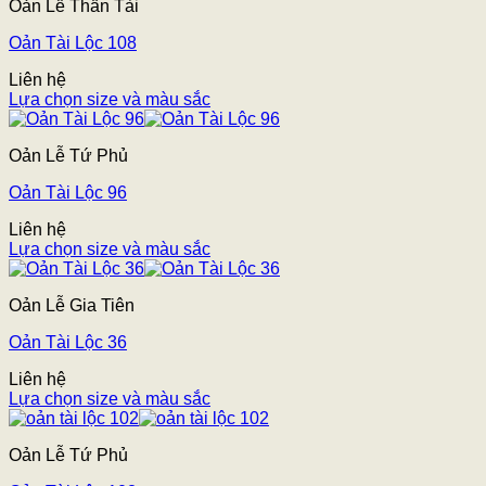
Oản Lễ Thần Tài
Oản Tài Lộc 108
Liên hệ
Lựa chọn size và màu sắc
Oản Lễ Tứ Phủ
Oản Tài Lộc 96
Liên hệ
Lựa chọn size và màu sắc
Oản Lễ Gia Tiên
Oản Tài Lộc 36
Liên hệ
Lựa chọn size và màu sắc
Oản Lễ Tứ Phủ