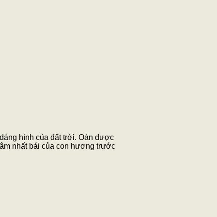
dáng hình của đất trời. Oản được
 tâm nhất bái của con hương trước