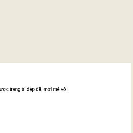
ược trang trí đẹp đẽ, mới mẻ với