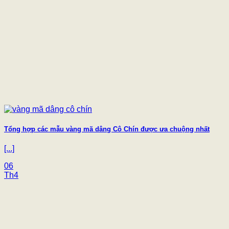
Tổng hợp các mẫu vàng mã dâng Cô Chín được ưa chuộng nhất
[...]
06
Th4