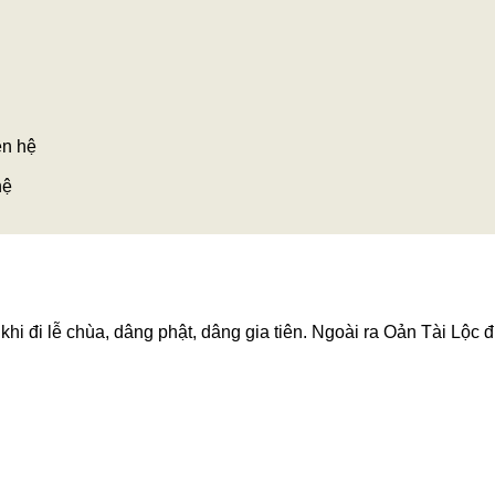
ên hệ
hệ
hi đi lễ chùa, dâng phật, dâng gia tiên. Ngoài ra Oản Tài Lộc đ