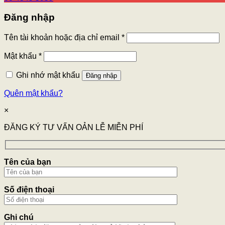
Đăng nhập
Tên tài khoản hoặc địa chỉ email
*
Mật khẩu
*
Ghi nhớ mật khẩu
Đăng nhập
Quên mật khẩu?
×
ĐĂNG KÝ TƯ VẤN OẢN LỄ MIỄN PHÍ
Tên của bạn
Số điện thoại
Ghi chú