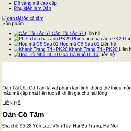
Đồ vàng mã cao cấp
Phụ kiện làm Oản
Sản phẩm
Oản Tài Lộc 67
Liên hệ
Phiến hoa ba cánh PK29
Li
Hộp mã Cô Sáu 01
Liên hệ
Khánh Trang Trí - PK20
Liên 
Hoa Trà Nhỏ HL10
Liên hệ
Oản Tài Lộc Cô Tâm là vật phẩm tâm linh không thể thiếu mỗi k
mẫu mã cập nhật liên tục sẽ khiến gia chủ hài lòng
LIÊN HỆ
Oản Cô Tâm
Địa chỉ: Số 28 Yên Lạc, Vĩnh Tuy, Hai Bà Trưng, Hà Nội