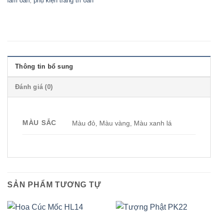
làm oản
,
phụ kiện trang trí oản
Thông tin bổ sung
Đánh giá (0)
MÀU SẮC
Màu đỏ, Màu vàng, Màu xanh lá
SẢN PHẨM TƯƠNG TỰ