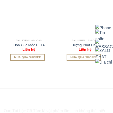
PHỤ KIỆN LÀM OẢN
PHỤ KIỆN LÀM OẢN
Hoa Cúc Mốc HL14
Tượng Phật PK22
Liên hệ
Liên hệ
MUA QUA SHOPEE
MUA QUA SHOPEE
Oản Tài Lộc Cô Tâm là vật phẩm tâm linh không thể thiếu