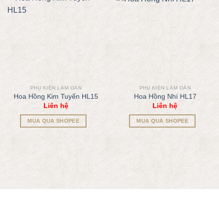
PHỤ KIỆN LÀM OẢN
PHỤ KIỆN LÀM OẢN
Hoa Hồng Kim Tuyến HL15
Hoa Hồng Nhí HL17
Liên hệ
Liên hệ
MUA QUA SHOPEE
MUA QUA SHOPEE