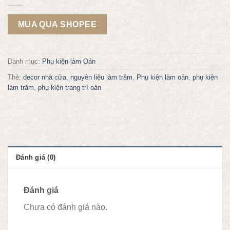
MUA QUA SHOPEE
Danh mục:
Phụ kiện làm Oản
Thẻ:
decor nhà cửa
,
nguyên liệu làm trâm
,
Phụ kiện làm oản
,
phụ kiện
làm trâm
,
phụ kiện trang trí oản
Đánh giá (0)
Đánh giá
Chưa có đánh giá nào.