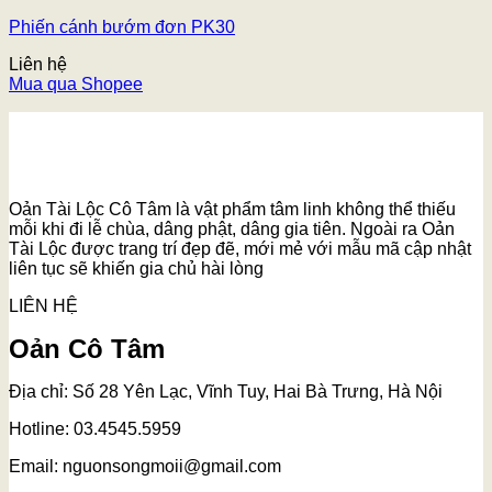
Phiến cánh bướm đơn PK30
Liên hệ
Mua qua Shopee
Oản Tài Lộc Cô Tâm là vật phẩm tâm linh không thể thiếu
mỗi khi đi lễ chùa, dâng phật, dâng gia tiên. Ngoài ra Oản
Tài Lộc được trang trí đẹp đẽ, mới mẻ với mẫu mã cập nhật
liên tục sẽ khiến gia chủ hài lòng
LIÊN HỆ
Oản Cô Tâm
Địa chỉ: Số 28 Yên Lạc, Vĩnh Tuy, Hai Bà Trưng, Hà Nội
Hotline: 03.4545.5959
Email: nguonsongmoii@gmail.com