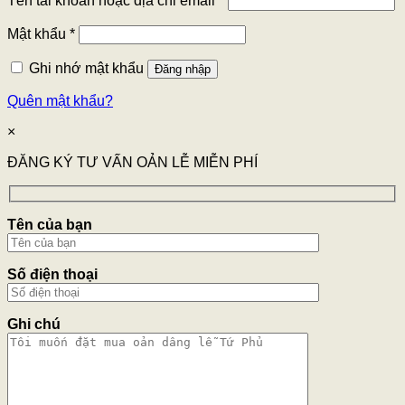
Tên tài khoản hoặc địa chỉ email
*
Mật khẩu
*
Ghi nhớ mật khẩu
Đăng nhập
Quên mật khẩu?
×
ĐĂNG KÝ TƯ VẤN OẢN LỄ MIỄN PHÍ
Tên của bạn
Số điện thoại
Ghi chú