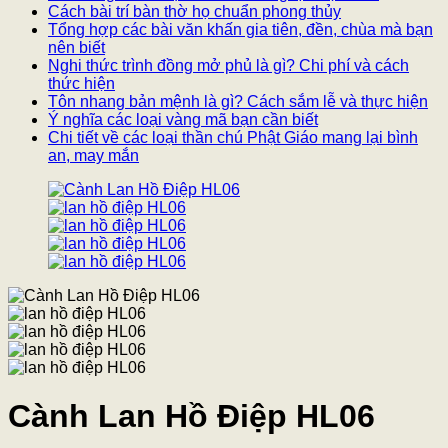
Cách bài trí bàn thờ họ chuẩn phong thủy
Tổng hợp các bài văn khấn gia tiên, đền, chùa mà bạn
nên biết
Nghi thức trình đồng mở phủ là gì? Chi phí và cách
thức hiện
Tôn nhang bản mệnh là gì? Cách sắm lễ và thực hiện
Ý nghĩa các loại vàng mã bạn cần biết
Chi tiết về các loại thần chú Phật Giáo mang lại bình
an, may mắn
Cành Lan Hồ Điệp HL06