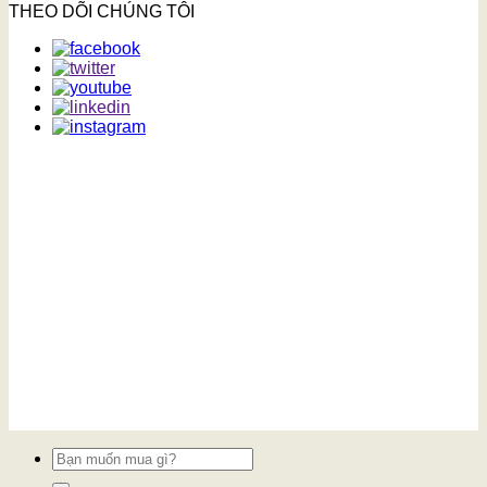
THEO DÕI CHÚNG TÔI
Tìm
kiếm: