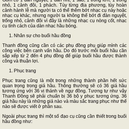
nhỏ, 1 cảnh đôi, 1 phách. Tùy từng địa phương, tùy hoàn
cảnh hành lễ mà người ta có thể thêm bớt nhạc cụ này hoặc
nhạc cụ khác, nhưng người ta không thể bớt đi đàn nguyệt,
trống nhỏ, cảnh đôi vì đây là những nhạc cụ nòng cốt, nhạc
cụ tính cách của dàn nhạc hầu bóng.
Nhân sự cho buổi hầu đồng
Thanh đồng cũng cần có các phụ đồng phụ giúp mình các
công việc bên cạnh vấn hầu. Do đó trước mỗi buổi hầu cần
sắp xếp từ 2 đến 4 phụ đồng để giúp buổi hầu được thành
công và thuận lợi.
Phục trang
Phục trang cũng là một trong những thành phần hết sức
quan trọng trong giá hầu. Thông thường sẽ có 36 giá hầu
tương ứng với 36 vị thánh về ngự đồng. Tương tự như vậy
Thanh Đồng sẽ phải chuẩn bị 36 bộ y phục tương ứng. 36
giá hầu này là những giá nào và màu sắc trang phục như thế
nào sẽ được viết ở phần sau.
Ngoài phục trang thì một số đạo cụ cũng cần thiết trong buổi
hầu đồng như: