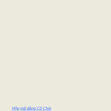
Hộp mã dâng Cô Chín