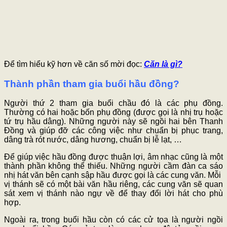
Để tìm hiểu kỹ hơn về căn số mời đọc:
Căn là gì?
Thành phần tham gia buổi hầu đồng?
Người thứ 2 tham gia buổi chầu đó là các phụ đồng.
Thường có hai hoặc bốn phụ đồng (được gọi là nhị trụ hoặc
tứ trụ hầu dâng). Những người này sẽ ngồi hai bên Thanh
Đồng và giúp đỡ các công việc như chuẩn bị phục trang,
dâng trà rót nước, dâng hương, chuẩn bị lễ lạt, …
Để giúp việc hầu đồng được thuận lợi, âm nhạc cũng là một
thành phần không thể thiếu. Những người cầm đàn ca sáo
nhị hát văn bên cạnh sập hầu được gọi là các cung văn. Mỗi
vị thánh sẽ có một bài văn hầu riêng, các cung văn sẽ quan
sát xem vị thánh nào ngự về để thay đổi lời hát cho phù
hợp.
Ngoài ra, trong buổi hầu còn có các cử tọa là người ngồi