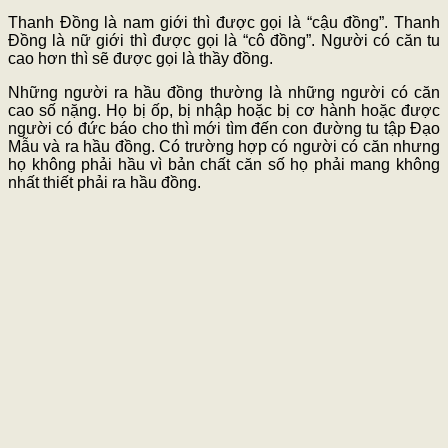
Thanh Đồng là nam giới thì được gọi là “cậu đồng”. Thanh
Đồng là nữ giới thì được gọi là “cô đồng”. Người có căn tu
cao hơn thì sẽ được gọi là thầy đồng.
Những người ra hầu đồng thường là những người có căn
cao số nặng. Họ bị ốp, bị nhập hoặc bị cơ hành hoặc được
người có đức báo cho thì mới tìm đến con đường tu tập Đạo
Mẫu và ra hầu đồng. Có trường hợp có người có căn nhưng
họ không phải hầu vì bản chất căn số họ phải mang không
nhất thiết phải ra hầu đồng.