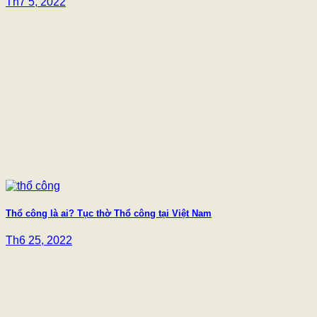
Th7 5, 2022
Thổ công là ai? Tục thờ Thổ công tại Việt Nam
Th6 25, 2022