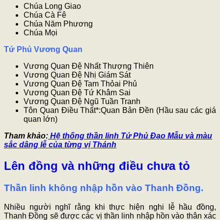
Chúa Long Giao
Chúa Cà Fê
Chúa Năm Phương
Chúa Mọi
Tứ Phủ Vương Quan
Vương Quan Đệ Nhất Thượng Thiên
Vương Quan Đệ Nhị Giám Sát
Vương Quan Đệ Tam Thỏai Phủ
Vương Quan Đệ Tứ Khâm Sai
Vương Quan Đệ Ngũ Tuần Tranh
Tôn Quan Điều Thất*:Quan Bản Đền (Hầu sau các giá
quan lớn)
Tham khảo:
Hệ thống thần linh Tứ Phủ Đạo Mẫu và màu
sắc dâng lễ của từng vị Thánh
Lên đồng và những điều chưa tỏ
Thần linh không nhập hồn vào Thanh Đồng.
Nhiều người nghĩ rằng khi thực hiện nghi lễ hầu đồng,
Thanh Đồng sẽ được các vị thần linh nhập hồn vào thân xác