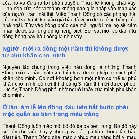
của họ và đưa ra lời phán truyền. Thực tế không phải vậy.
Linh hồn của các vị thánh không bao giờ nhập vào thân xác
của người trần mắt thịt. Việc Thanh Đồng có các phong thái
của một vị thánh khi vào giá hầu là vì họ được ứng bóng của
nhà ngài. Tùy vào hồng phúc của mỗi người mà họ sẽ cảm
nhận được sự rung động riêng biệt. Bởi vật mới có danh từ
đồng bóng hay hầu bóng là như vậy.
Người mới ra đồng một năm thì không được
tự phủ khăn cho mình
Nguyên tắc chung trong việc hầu đồng là những Thanh
Đồng mới ra hầu một năm thì chưa được phép tự mình phủ
khăn cho mình. Có nơi khoảng hơn một năm có thể tự phủ
khăn cho mình, có nơi thì khoảng 3 năm thì mới được phép.
Lúc ấy, Thanh Đồng phải nhờ người thầy của mình phủ khăn
cho mình.
Ở lần làm lễ lên đồng đầu tiên bắt buộc phải
mặc quần áo bên trong màu trắng
Thanh Đồng luôn mặc một bộ đồ bà ba bên trong. Bộ đồ này
sẽ tiện cho việc thay y phục giữa các giá hầu. Trong lần hầu
đầu tiên, Thanh Đồng phải mặc y phục màu trắng bởi vì màu