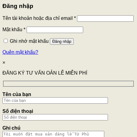
Đăng nhập
Tên tài khoản hoặc địa chỉ email
*
Mật khẩu
*
Ghi nhớ mật khẩu
Đăng nhập
Quên mật khẩu?
×
ĐĂNG KÝ TƯ VẤN OẢN LỄ MIỄN PHÍ
Tên của bạn
Số điện thoại
Ghi chú