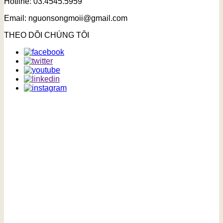
Hotline: 03.4545.5959
Email: nguonsongmoii@gmail.com
THEO DÕI CHÚNG TÔI