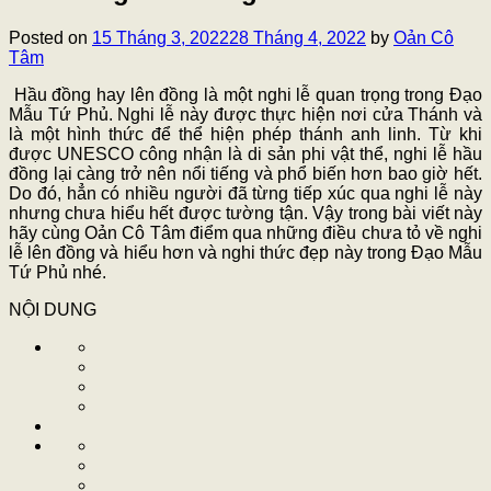
Posted on
15 Tháng 3, 2022
28 Tháng 4, 2022
by
Oản Cô
Tâm
Hầu đồng hay lên đồng là một nghi lễ quan trọng trong Đạo
Mẫu Tứ Phủ. Nghi lễ này được thực hiện nơi cửa Thánh và
là một hình thức để thể hiện phép thánh anh linh. Từ khi
được UNESCO công nhận là di sản phi vật thể, nghi lễ hầu
đồng lại càng trở nên nổi tiếng và phổ biến hơn bao giờ hết.
Do đó, hẳn có nhiều người đã từng tiếp xúc qua nghi lễ này
nhưng chưa hiểu hết được tường tận. Vậy trong bài viết này
hãy cùng Oản Cô Tâm điểm qua những điều chưa tỏ về nghi
lễ lên đồng và hiểu hơn và nghi thức đẹp này trong Đạo Mẫu
Tứ Phủ nhé.
NỘI DUNG