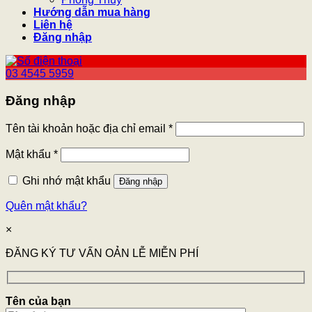
Hướng dẫn mua hàng
Liên hệ
Đăng nhập
03 4545 5959
Đăng nhập
Tên tài khoản hoặc địa chỉ email
*
Mật khẩu
*
Ghi nhớ mật khẩu
Đăng nhập
Quên mật khẩu?
×
ĐĂNG KÝ TƯ VẤN OẢN LỄ MIỄN PHÍ
Tên của bạn