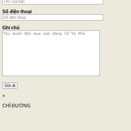
Số điện thoại
Ghi chú
×
CHỈ ĐƯỜNG