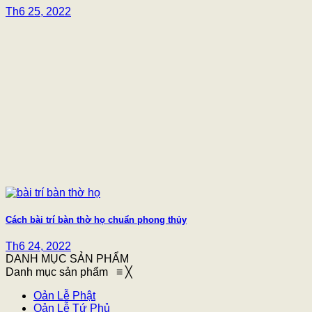
Th6 25, 2022
Cách bài trí bàn thờ họ chuẩn phong thủy
Th6 24, 2022
DANH MỤC SẢN PHẨM
Danh mục sản phẩm
≡
╳
Oản Lễ Phật
Oản Lễ Tứ Phủ