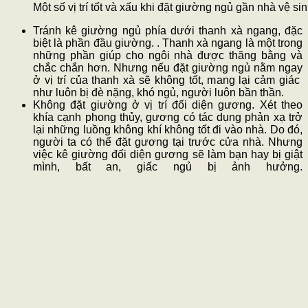
Một số vị trí tốt và xấu khi đặt giường ngủ gần nhà vệ si
Tránh kê giường ngủ phía dưới thanh xà ngang, đặc
biệt là phần đầu giường. . Thanh xà ngang là một trong
những phần giúp cho ngôi nhà được thăng bằng và
chắc chắn hơn. Nhưng nếu đặt giường ngủ nằm ngay
ở vị trí của thanh xà sẽ không tốt, mang lại cảm giác
như luôn bị đè nặng, khó ngủ, người luôn bần thần.
Không đặt giường ở vị trí đối diện gương. Xét theo
khía cạnh phong thủy, gương có tác dụng phản xạ trở
lại những luồng không khí không tốt đi vào nhà. Do đó,
người ta có thể đặt gương tại trước cửa nhà. Nhưng
việc kê giường đối diện gương sẽ làm bạn hay bị giật
mình, bất an, giấc ngủ bị ảnh hưởng.