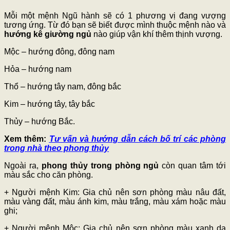
Mỗi một mệnh Ngũ hành sẽ có 1 phương vị đang vượng
tương ứng. Từ đó bạn sẽ biết được mình thuộc mệnh nào và
hướng kê giường ngủ
nào giúp vận khí thêm thịnh vượng.
Mộc – hướng đông, đông nam
Hỏa – hướng nam
Thổ – hướng tây nam, đông bắc
Kim – hướng tây, tây bắc
Thủy – hướng Bắc.
Xem thêm:
Tư vấn và hướng dẫn cách bố trí các phòng
trong nhà theo phong thủy
Ngoài ra,
phong thủy trong phòng ngủ
còn quan tâm tới
màu sắc cho căn phòng.
+ Người mệnh Kim: Gia chủ nên sơn phòng màu nâu đất,
màu vàng đất, màu ánh kim, màu trắng, màu xám hoặc màu
ghi;
+ Người mệnh Mộc: Gia chủ nên sơn phòng màu xanh da