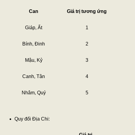
Can
Giá trị tương ứng
Giáp, Ất
1
Bính, Đinh
2
Mậu, Kỷ
3
Canh, Tân
4
Nhâm, Quý
5
Quy đổi Địa Chi:
Giá trị