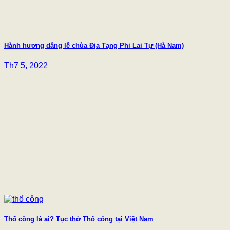
Hành hương dâng lễ chùa Địa Tạng Phi Lai Tự (Hà Nam)
Th7 5, 2022
Thổ công là ai? Tục thờ Thổ công tại Việt Nam