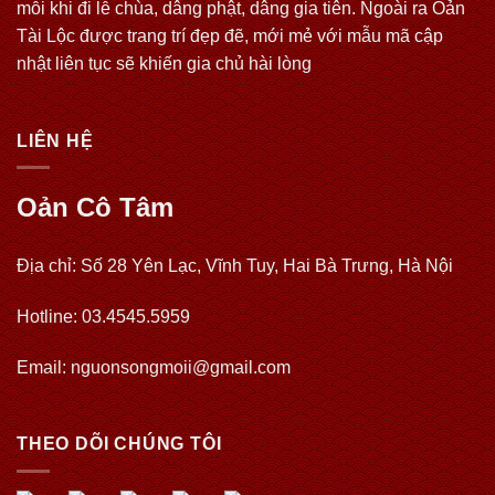
mỗi khi đi lễ chùa, dâng phật, dâng gia tiên. Ngoài ra Oản
Tài Lộc được trang trí đẹp đẽ, mới mẻ với mẫu mã cập
nhật liên tục sẽ khiến gia chủ hài lòng
LIÊN HỆ
Oản Cô Tâm
Địa chỉ: Số 28 Yên Lạc, Vĩnh Tuy, Hai Bà Trưng, Hà Nội
Hotline: 03.4545.5959
Email: nguonsongmoii@gmail.com
THEO DÕI CHÚNG TÔI