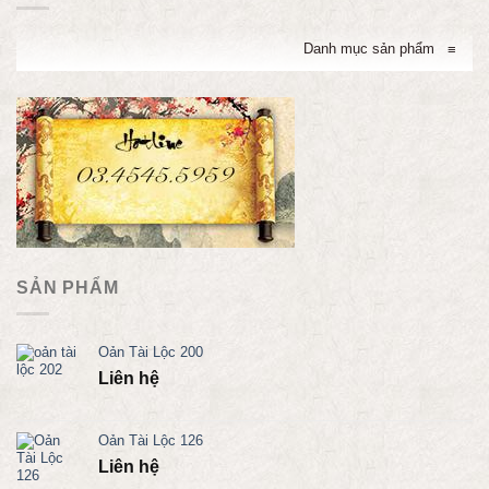
Danh mục sản phẩm
≡
SẢN PHẨM
Oản Tài Lộc 200
Liên hệ
Oản Tài Lộc 126
Liên hệ