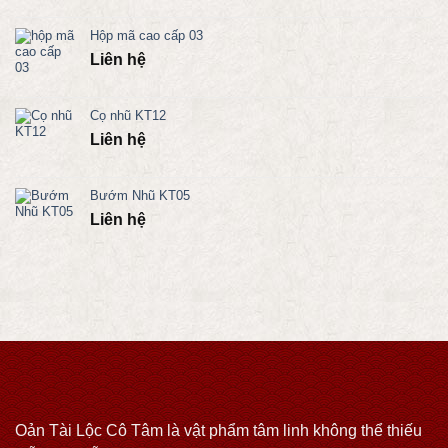
Hộp mã cao cấp 03
Liên hệ
Cọ nhũ KT12
Liên hệ
Bướm Nhũ KT05
Liên hệ
Oản Tài Lộc Cô Tâm là vật phẩm tâm linh không thể thiếu