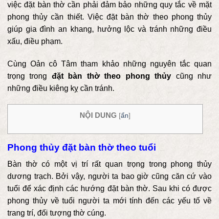
việc đặt bàn thờ cần phải đảm bảo những quy tắc về mặt
phong thủy cần thiết. Việc đặt bàn thờ theo phong thủy
giúp gia đình an khang, hưởng lộc và tránh những điều
xấu, điều phạm.
Cùng Oản cô Tâm tham khảo những nguyên tắc quan
trọng trong
đặt bàn thờ theo phong thủy
cũng như
những điều kiêng kỵ cần tránh.
NỘI DUNG
[
ẩn
]
Phong thủy đặt bàn thờ theo tuổi
Bàn thờ có một vị trí rất quan trọng trong phong thủy
dương trạch. Bởi vậy, người ta bao giờ cũng căn cứ vào
tuổi để xác định các hướng đặt bàn thờ. Sau khi có được
phong thủy về tuổi người ta mới tính đến các yếu tố về
trang trí, đối tượng thờ cúng.