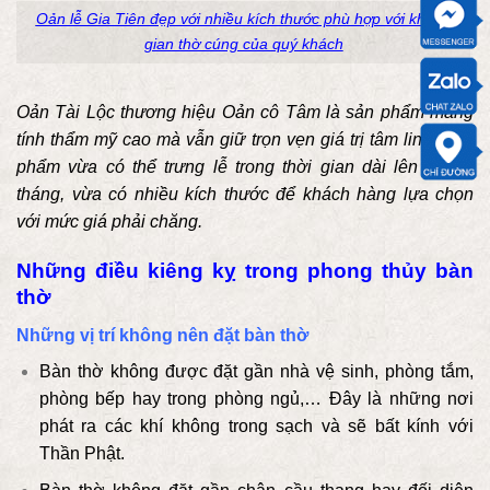
Oản lễ Gia Tiên đẹp với nhiều kích thước phù hợp với không
gian thờ cúng của quý khách
Oản Tài Lộc thương hiệu Oản cô Tâm là sản phẩm mang
tính thẩm mỹ cao mà vẫn giữ trọn vẹn giá trị tâm linh. Sản
phẩm vừa có thể trưng lễ trong thời gian dài lên đến 6
tháng, vừa có nhiều kích thước để khách hàng lựa chọn
với mức giá phải chăng.
Những điều kiêng kỵ trong phong thủy bàn
thờ
Những vị trí không nên đặt bàn thờ
Bàn thờ không được đặt gần nhà vệ sinh, phòng tắm,
phòng bếp hay trong phòng ngủ,… Đây là những nơi
phát ra các khí không trong sạch và sẽ bất kính với
Thần Phật.