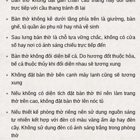
Bàn thờ không đặt gần chân cầu thang hay đối diện
trực tiếp với cầu thang tránh đi lại
Bàn thờ không kê dưới tầng phía trên là giường, bàn
ghế, tủ quần áo phụ nữ hay nhà vệ sinh
Sau lưng bàn thờ là chỗ tựa vững chắc, không có cửa
sổ hay nơi có ánh sáng chiếu trực tiếp đến
Bàn thờ không đối diện bể cá. Do hương đốt thuộc hỏa,
bể cá thuộc thủy khi đối diện nhau sẽ tương xung
Không đặt bàn thờ bên cạnh máy lạnh cũng sẽ tương
xung
Nếu không có diện tích đặt bàn thờ thì nên làm trang
thờ trên cao, không đặt bàn thờ lên nóc tủ
Nếu thiết kế phòng thờ riêng nên sử dụng nguồn sáng
tự nhiên kết hợp với đèn có màu vàng ấm áp hay đèn
cầy. Không sử dụng đèn có ánh sáng trắng trong phòng
thờ