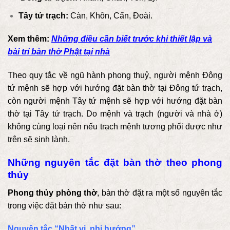
Tây tứ trạch:
Càn, Khôn, Cấn, Đoài.
Xem thêm:
Những điều cần biết trước khi thiết lập và
bài trí bàn thờ Phật tại nhà
Theo quy tắc về ngũ hành phong thuỷ, người mệnh Đông
tứ mệnh sẽ hợp với hướng đặt bàn thờ tại Đông tứ trạch,
còn người mệnh Tây tứ mệnh sẽ hợp với hướng đặt bàn
thờ tại Tây tứ trạch. Do mệnh và trạch (người và nhà ở)
không cùng loại nên nếu trạch mệnh tương phối được như
trên sẽ sinh lành.
Những nguyên tắc đặt bàn thờ theo phong
thủy
Phong thủy phòng thờ
, bàn thờ đặt ra một số nguyên tắc
trong việc đặt bàn thờ như sau:
Nguyên tắc “Nhất vị, nhị hướng”