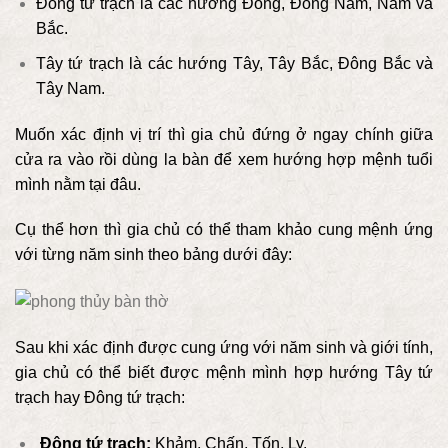
Đông tứ trạch là các hướng Đông, Đông Nam, Nam và
Bắc.
Tây tứ trạch là các hướng Tây, Tây Bắc, Đông Bắc và
Tây Nam.
Muốn xác định vị trí thì gia chủ đứng ở ngay chính giữa
cửa ra vào rồi dùng la bàn để xem hướng hợp mệnh tuổi
mình nằm tại đâu.
Cụ thể hơn thì gia chủ có thể tham khảo cung mệnh ứng
với từng năm sinh theo bảng dưới đây:
Sau khi xác định được cung ứng với năm sinh và giới tính,
gia chủ có thể biết được mệnh mình hợp hướng Tây tứ
trạch hay Đông tứ trạch:
Đông tứ trạch:
Khảm, Chấn, Tốn, Ly.