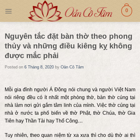
Skip
0
to
content
Nguyên tắc đặt bàn thờ theo phong
thủy và những điều kiêng kỵ không
được mắc phải
Posted on
6 Tháng 8, 2020
by
Oản Cô Tâm
Mỗi gia đình người Á Đông nói chung và người Việt Nam
nói riêng đều có ít nhất một phòng thờ, bàn thờ cúng tại
nhà làm nơi gửi gắm tâm linh của mình. Việc thờ cúng tại
nhà ở nước ta phổ biến về thờ Phật, thờ Chúa, thờ Gia
Tiên hay Thần Tài hay Thổ Công…
Tuy nhiên, theo quan niệm từ xa xưa thì cho dù thờ ai thì