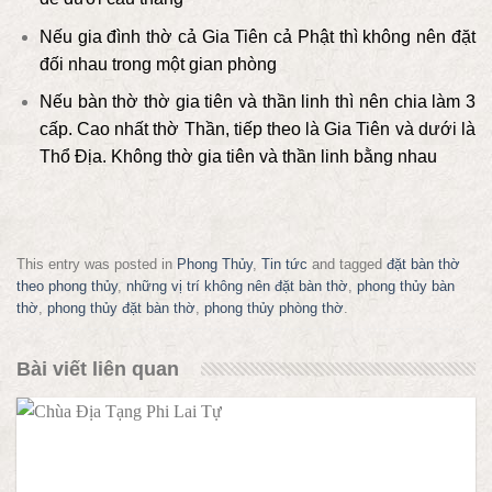
Nếu gia đình thờ cả Gia Tiên cả Phật thì không nên đặt
đối nhau trong một gian phòng
Nếu bàn thờ thờ gia tiên và thần linh thì nên chia làm 3
cấp. Cao nhất thờ Thần, tiếp theo là Gia Tiên và dưới là
Thổ Địa. Không thờ gia tiên và thần linh bằng nhau
This entry was posted in
Phong Thủy
,
Tin tức
and tagged
đặt bàn thờ
theo phong thủy
,
những vị trí không nên đặt bàn thờ
,
phong thủy bàn
thờ
,
phong thủy đặt bàn thờ
,
phong thủy phòng thờ
.
Bài viết liên quan