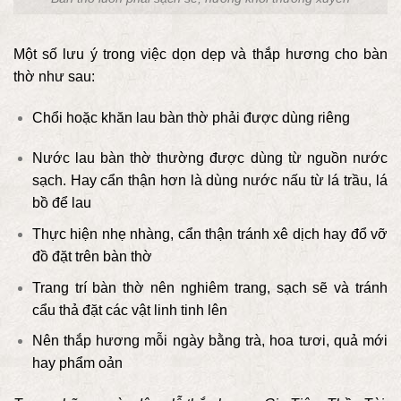
Một số lưu ý trong việc dọn dẹp và thắp hương cho bàn
thờ như sau:
Chổi hoặc khăn lau bàn thờ phải được dùng riêng
Nước lau bàn thờ thường được dùng từ nguồn nước
sạch. Hay cẩn thận hơn là dùng nước nấu từ lá trầu, lá
bồ để lau
Thực hiện nhẹ nhàng, cẩn thận tránh xê dịch hay đổ vỡ
đồ đặt trên bàn thờ
Trang trí bàn thờ nên nghiêm trang, sạch sẽ và tránh
cẩu thả đặt các vật linh tinh lên
Nên thắp hương mỗi ngày bằng trà, hoa tươi, quả mới
hay phẩm oản