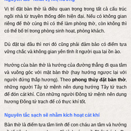
Vị trí đặt bàn thờ là điều quan trọng trong tất cả cấu trúc
ngôi nhà từ truyền thống đến hiện đại. Nếu có không gian
riêng để thờ cúng thì có thể làm phòng thờ, còn không thì
có thể bố trí trong phòng sinh hoạt, phòng khách.
Dù đặt tại đâu thì nơi đó cũng phải đảm bảo có điểm tựa
vững chắc và không gian yên tĩnh ít người qua lại ồn ào.
Hướng của bàn thờ là hướng của đường thẳng đi qua tâm
và vuông góc với mặt bàn thờ (hay hướng ngược lại với
người đứng thắp hương). Theo
phong thủy đặt bàn thờ
,
những người Tây tứ mệnh nên dụng hướng Tây tứ trạch
để đón cát khí. Còn những người Đông tứ mệnh nên dụng
hương Đông tứ trạch để có thực khí tốt.
Nguyên tắc sạch sẽ nhằm kích hoạt cát khí
Bàn thờ là điểm tựa tâm linh để con cháu an tâm và hướng