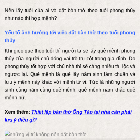
Nên lấy tuổi của ai và đặt bàn thờ theo tuổi phong thủy
như nào thì hợp mệnh?
Yếu tố ảnh hưởng tới việc đặt bàn thờ theo tuổi phong
thủy
Khi gieo que theo tuổi thì người ta sẽ lấy quẻ mệnh phong
thủy của người chủ đóng vai trò trụ cột trong gia đình. Do
phong thủy tốt hợp với chủ nhà thì sẽ càng nhiều tài lộc và
ngược lại. Quẻ mệnh là quẻ lấy năm sinh làm chuẩn và
lưu ý mệnh này khác với mệnh tử vi. Tức là những người
sinh cùng năm cùng quẻ mệnh, quẻ mệnh nam khác quẻ
mệnh nữ.
Xem thêm:
Thiết lập bàn thờ Ông Táo tại nhà cần phải
lưu ý điều gì?