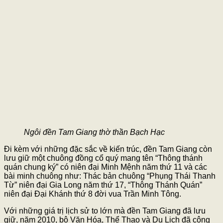
Ngôi đền Tam Giang thờ thần Bạch Hạc
Đi kèm với những đặc sắc về kiến trúc, đền Tam Giang còn
lưu giữ một chuông đồng cổ quý mang tên “Thông thánh
quán chung ký” có niên đại Minh Mệnh năm thứ 11 và các
bài minh chuông như: Thác bản chuông “Phụng Thái Thanh
Từ” niên đại Gia Long năm thứ 17, “Thông Thánh Quán”
niên đại Đại Khánh thứ 8 đời vua Trần Minh Tông.
Với những giá trị lịch sử to lớn mà đền Tam Giang đã lưu
giữ, năm 2010, bộ Văn Hóa, Thể Thao và Du Lịch đã công