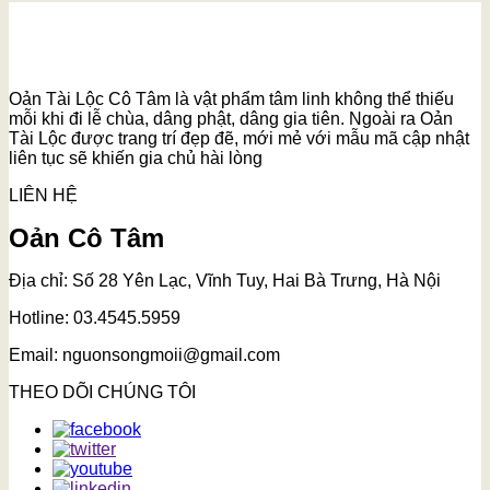
Oản Tài Lộc Cô Tâm là vật phẩm tâm linh không thể thiếu
mỗi khi đi lễ chùa, dâng phật, dâng gia tiên. Ngoài ra Oản
Tài Lộc được trang trí đẹp đẽ, mới mẻ với mẫu mã cập nhật
liên tục sẽ khiến gia chủ hài lòng
LIÊN HỆ
Oản Cô Tâm
Địa chỉ: Số 28 Yên Lạc, Vĩnh Tuy, Hai Bà Trưng, Hà Nội
Hotline: 03.4545.5959
Email: nguonsongmoii@gmail.com
THEO DÕI CHÚNG TÔI