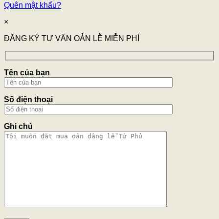
Quên mật khẩu?
×
ĐĂNG KÝ TƯ VẤN OẢN LỄ MIỄN PHÍ
Tên của bạn
Số điện thoại
Ghi chú