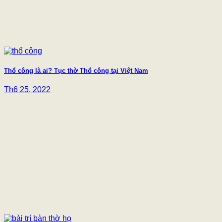
Thổ công là ai? Tục thờ Thổ công tại Việt Nam
Th6 25, 2022