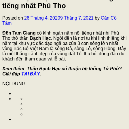
tiếng nhất Phú Thọ
Posted on
26 Tháng 4, 2020
9 Tháng 7, 2021
by
Oản Cô
Tâm
Đền Tam Giang
cổ kính ngàn năm nổi tiếng nhất nhì Phú
Thọ thờ thần
Bạch Hạc
. Ngôi đền là nơi tụ khí linh thiêng khi
nằm tại khu vực đắc đạo ngã ba của 3 con sông lớn nhất
vùng Bắc Bộ Việt Nam là sông Đà, sông Lô, sông Hồng. Đây
là một thắng cảnh đẹp của vùng đất Tổ, thu hút đông đảo du
khách đến tham quan và lễ bái.
Xem thêm: Thần Bạch Hạc có thuộc hệ thống Tứ Phủ?
Giải đáp
TẠI ĐÂY
.
NỘI DUNG