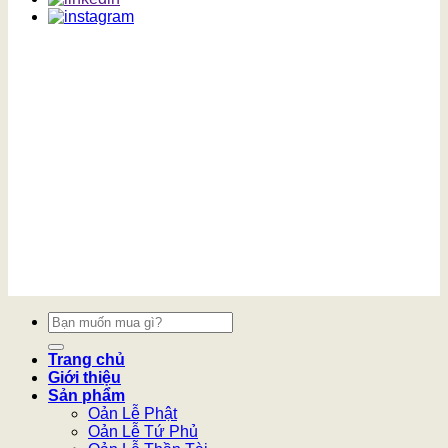
Tìm
kiếm:
Trang chủ
Giới thiệu
Sản phẩm
Oản Lễ Phật
Oản Lễ Tứ Phủ