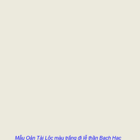
Mẫu Oản Tài Lộc màu trắng đi lễ thần Bạch Hạc