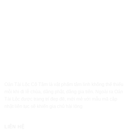
Oản Tài Lộc Cô Tâm là vật phẩm tâm linh không thể thiếu
mỗi khi đi lễ chùa, dâng phật, dâng gia tiên. Ngoài ra Oản
Tài Lộc được trang trí đẹp đẽ, mới mẻ với mẫu mã cập
nhật liên tục sẽ khiến gia chủ hài lòng
LIÊN HỆ