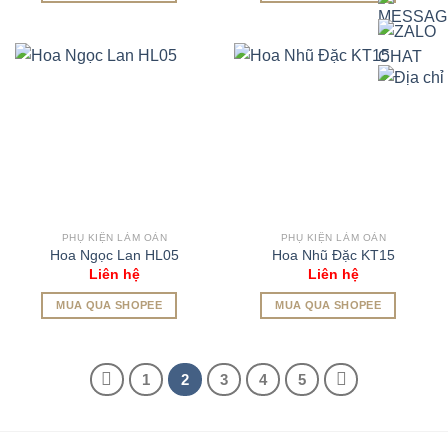
PHỤ KIỆN LÀM OẢN
PHỤ KIỆN LÀM OẢN
Hoa Ngọc Lan HL05
Hoa Nhũ Đặc KT15
Liên hệ
Liên hệ
MUA QUA SHOPEE
MUA QUA SHOPEE
1
2
3
4
5