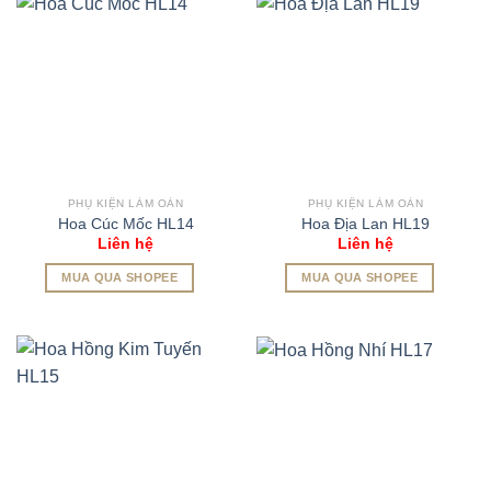
PHỤ KIỆN LÀM OẢN
PHỤ KIỆN LÀM OẢN
Hoa Cúc Mốc HL14
Hoa Địa Lan HL19
Liên hệ
Liên hệ
MUA QUA SHOPEE
MUA QUA SHOPEE