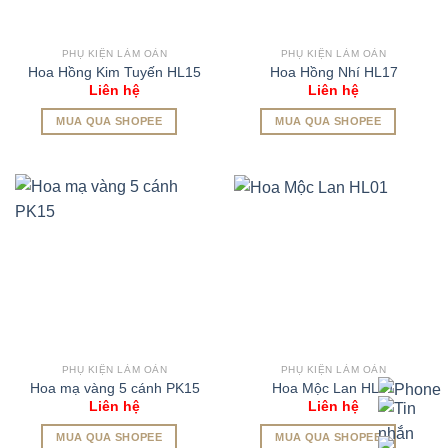
PHỤ KIỆN LÀM OẢN
PHỤ KIỆN LÀM OẢN
Hoa Hồng Kim Tuyến HL15
Hoa Hồng Nhí HL17
Liên hệ
Liên hệ
MUA QUA SHOPEE
MUA QUA SHOPEE
PHỤ KIỆN LÀM OẢN
PHỤ KIỆN LÀM OẢN
Hoa mạ vàng 5 cánh PK15
Hoa Mộc Lan HL01
Liên hệ
Liên hệ
MUA QUA SHOPEE
MUA QUA SHOPEE