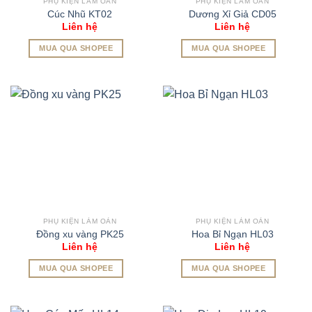
PHỤ KIỆN LÀM OẢN
PHỤ KIỆN LÀM OẢN
Cúc Nhũ KT02
Dương Xỉ Giả CD05
Liên hệ
Liên hệ
MUA QUA SHOPEE
MUA QUA SHOPEE
PHỤ KIỆN LÀM OẢN
PHỤ KIỆN LÀM OẢN
Đồng xu vàng PK25
Hoa Bỉ Ngạn HL03
Liên hệ
Liên hệ
MUA QUA SHOPEE
MUA QUA SHOPEE