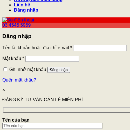
Liên hệ
Đăng nhập
03 4545 5959
Đăng nhập
Tên tài khoản hoặc địa chỉ email
*
Mật khẩu
*
Ghi nhớ mật khẩu
Đăng nhập
Quên mật khẩu?
×
ĐĂNG KÝ TƯ VẤN OẢN LỄ MIỄN PHÍ
Tên của bạn