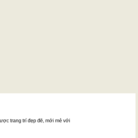
ược trang trí đẹp đẽ, mới mẻ với