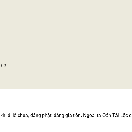
 hệ
hi đi lễ chùa, dâng phật, dâng gia tiên. Ngoài ra Oản Tài Lộc đ