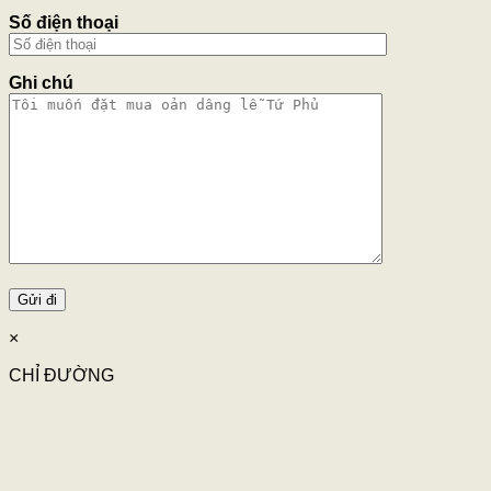
Số điện thoại
Ghi chú
×
CHỈ ĐƯỜNG