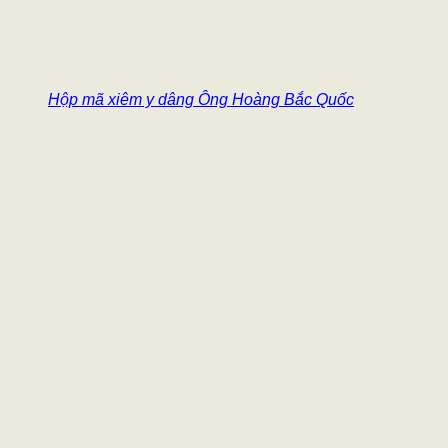
Hộp mã xiêm y dâng Ông Hoàng Bắc Quốc