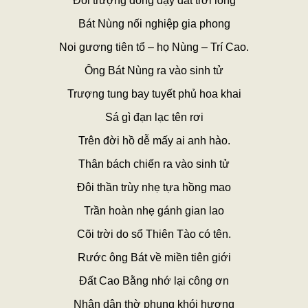
Đôi trượng đồng dạy đất trời long
Bát Nùng nối nghiệp gia phong
Noi gương tiên tổ – họ Nùng – Trí Cao.
Ông Bát Nùng ra vào sinh tử
Trượng tung bay tuyết phủ hoa khai
Sá gì đạn lạc tên rơi
Trên đời hồ dễ mấy ai anh hào.
Thân bách chiến ra vào sinh tử
Đôi thần trùy nhẹ tựa hồng mao
Trần hoàn nhẹ gánh gian lao
Cõi trời do sổ Thiên Tào có tên.
Rước ông Bát về miền tiên giới
Đất Cao Bằng nhớ lại công ơn
Nhân dân thờ phụng khói hương