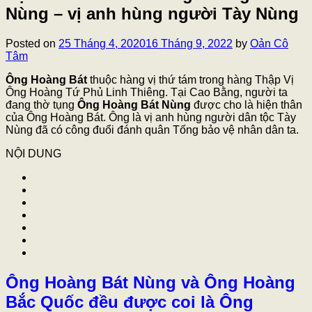
Nùng – vị anh hùng người Tày Nùng
Posted on
25 Tháng 4, 2020
16 Tháng 9, 2022
by
Oản Cô
Tâm
Ông Hoàng Bát
thuộc hàng vị thứ tám trong hàng Thập Vị
Ông Hoàng Tứ Phủ Linh Thiêng. Tại Cao Bằng, người ta
đang thờ tụng
Ông Hoàng Bát Nùng
được cho là hiện thân
của Ông Hoàng Bát. Ông là vị anh hùng người dân tộc Tày
Nùng đã có công đuổi đánh quân Tống bảo vệ nhân dân ta.
NỘI DUNG
Ông Hoàng Bát Nùng và Ông Hoàng
Bắc Quốc đều được coi là Ông