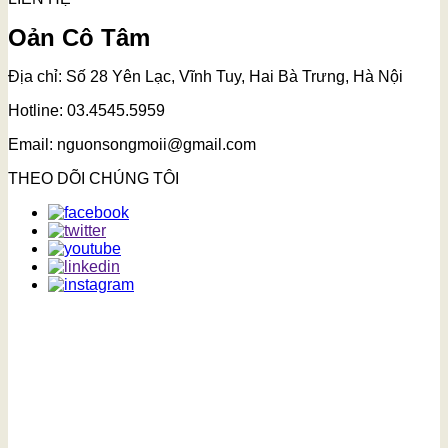
Oản Cô Tâm
Địa chỉ: Số 28 Yên Lạc, Vĩnh Tuy, Hai Bà Trưng, Hà Nội
Hotline: 03.4545.5959
Email: nguonsongmoii@gmail.com
THEO DÕI CHÚNG TÔI