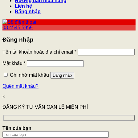
Hướng dẫn mua hàng
Liên hệ
Đăng nhập
03 4545 5959
Đăng nhập
Tên tài khoản hoặc địa chỉ email
*
Mật khẩu
*
Ghi nhớ mật khẩu
Đăng nhập
Quên mật khẩu?
×
ĐĂNG KÝ TƯ VẤN OẢN LỄ MIỄN PHÍ
Tên của bạn