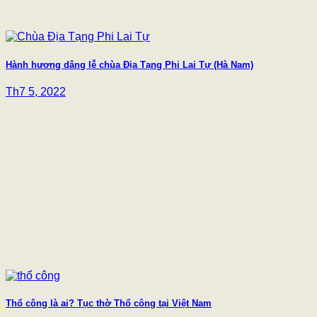
Hành hương dâng lễ chùa Địa Tạng Phi Lai Tự (Hà Nam)
Th7 5, 2022
Thổ công là ai? Tục thờ Thổ công tại Việt Nam