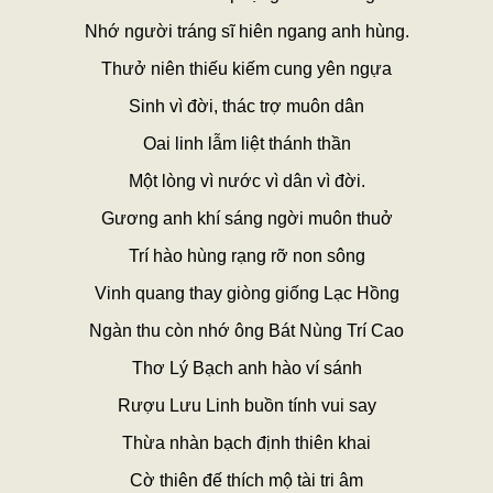
Nhớ người tráng sĩ hiên ngang anh hùng.
Thưở niên thiếu kiếm cung yên ngựa
Sinh vì đời, thác trợ muôn dân
Oai linh lẫm liệt thánh thần
Một lòng vì nước vì dân vì đời.
Gương anh khí sáng ngời muôn thuở
Trí hào hùng rạng rỡ non sông
Vinh quang thay giòng giống Lạc Hồng
Ngàn thu còn nhớ ông Bát Nùng Trí Cao
Thơ Lý Bạch anh hào ví sánh
Rượu Lưu Linh buồn tính vui say
Thừa nhàn bạch định thiên khai
Cờ thiên đế thích mộ tài tri âm