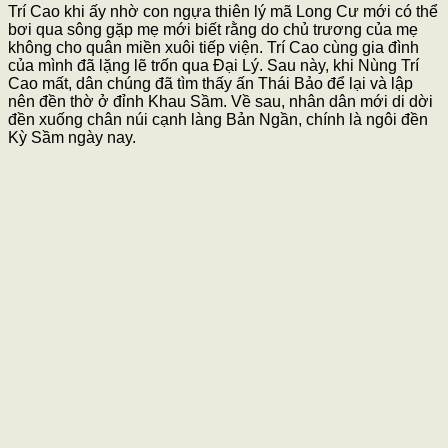
Trí Cao khi ấy nhờ con ngựa thiên lý mã Long Cư mới có thể
bơi qua sông gặp mẹ mới biết rằng do chủ trương của mẹ
không cho quân miền xuôi tiếp viện. Trí Cao cùng gia đình
của mình đã lặng lẽ trốn qua Đại Lý. Sau này, khi Nùng Trí
Cao mất, dân chúng đã tìm thấy ấn Thái Bảo để lại và lập
nên đền thờ ở đỉnh Khau Sầm. Về sau, nhân dân mới di dời
đền xuống chân núi cạnh làng Bản Ngần, chính là ngôi đền
Kỳ Sầm ngày nay.