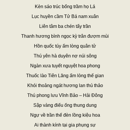
Kèn sáo trúc bổng trầm họ Lá
Lục huyền cầm Tử Bá nam xuân
Liên tâm ba chén tẩy trần
Thanh hương bình ngọc kỳ trân đượm mùi
Hồn quốc túy ấm lòng quân tử
Thú yên hà duyên nợ núi sông
Ngàn xưa tuyết nguyệt hoa phong
Thuốc lào Tiên Lãng ấm lòng thế gian
Khói thoảng ngát hương lan thú thảo
Thú phong lưu Vĩnh Bảo – Hải Đông
Sập vàng điếu ống thung dung
Ngự về trần thế đèn lồng kiệu hoa
Ai thành kính tại gia phụng sự