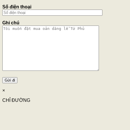
Số điện thoại
Ghi chú
×
CHỈ ĐƯỜNG