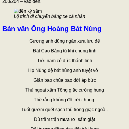
203/204 – vào đền.
Lộ trình di chuyển bằng xe cá nhân
Bản văn Ông Hoàng Bát Nùng
Gương anh dũng ngàn xưa lưu để
Đất Cao Bằng tú khí chung linh
Trời nam có đức thánh linh
Họ Nùng đệ bát hùng anh tuyệt vời
Giận bạo chúa bao đời áp bức
Thù ngoại xâm Tống giặc cường hung
Thề rằng không độ trời chung,
Tuốt gươm quét sạch thù trong giặc ngoài.
Dù trăm trận mưa rơi sấm giật