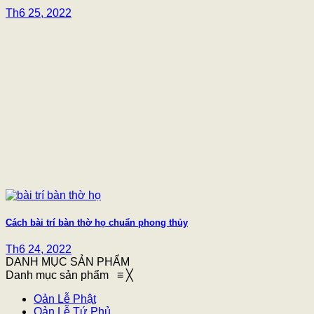
Th6 25, 2022
Cách bài trí bàn thờ họ chuẩn phong thủy
Th6 24, 2022
DANH MỤC SẢN PHẨM
Danh mục sản phẩm
≡
╳
Oản Lễ Phật
Oản Lễ Tứ Phủ