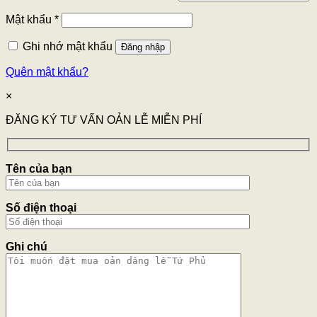
Mật khẩu
*
Ghi nhớ mật khẩu
Đăng nhập
Quên mật khẩu?
×
ĐĂNG KÝ TƯ VẤN OẢN LỄ MIỄN PHÍ
Tên của bạn
Số điện thoại
Ghi chú