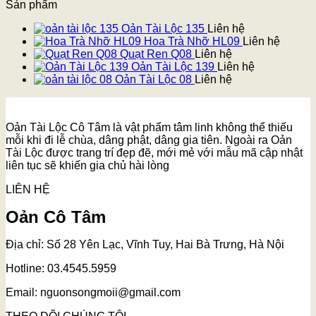
Sản phẩm
Oản Tài Lộc 135
Liên hệ
Hoa Trà Nhỡ HL09
Liên hệ
Quạt Ren Q08
Liên hệ
Oản Tài Lộc 139
Liên hệ
Oản Tài Lộc 08
Liên hệ
Oản Tài Lộc Cô Tâm là vật phẩm tâm linh không thể thiếu
mỗi khi đi lễ chùa, dâng phật, dâng gia tiên. Ngoài ra Oản
Tài Lộc được trang trí đẹp đẽ, mới mẻ với mẫu mã cập nhật
liên tục sẽ khiến gia chủ hài lòng
LIÊN HỆ
Oản Cô Tâm
Địa chỉ: Số 28 Yên Lạc, Vĩnh Tuy, Hai Bà Trưng, Hà Nội
Hotline: 03.4545.5959
Email: nguonsongmoii@gmail.com