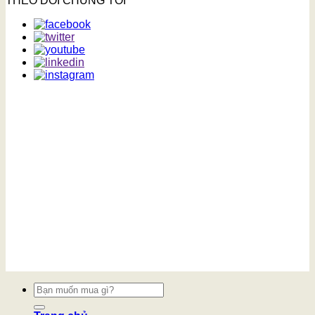
THEO DÕI CHÚNG TÔI
Tìm
kiếm: