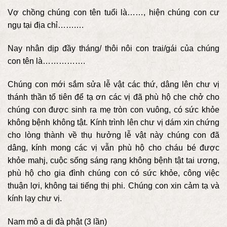
Vợ chồng chúng con tên tuổi là……, hiện chúng con cư
ngụ tại địa chỉ…….…
Nay nhân dịp đầy tháng/ thôi nôi con trai/gái của chúng
con tên là…………….
Chúng con mới sắm sửa lễ vật các thứ, dâng lên chư vị
thánh thần tổ tiên để tạ ơn các vị đã phù hộ che chở cho
chúng con được sinh ra mẹ tròn con vuông, có sức khỏe
không bệnh không tật. Kính trình lên chư vị dám xin chứng
cho lòng thành về thụ hưởng lễ vật này chúng con đã
dâng, kính mong các vị vẫn phù hộ cho cháu bé được
khỏe mahj, cuộc sống sáng rạng không bệnh tật tai ương,
phù hộ cho gia đình chúng con có sức khỏe, công việc
thuận lợi, không tai tiếng thị phi. Chúng con xin cảm tạ và
kính lạy chư vị.
Nam mô a di đà phật (3 lần)