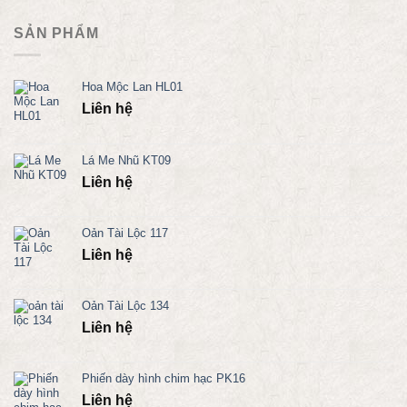
SẢN PHẨM
Hoa Mộc Lan HL01
Liên hệ
Lá Me Nhũ KT09
Liên hệ
Oản Tài Lộc 117
Liên hệ
Oản Tài Lộc 134
Liên hệ
Phiến dày hình chim hạc PK16
Liên hệ