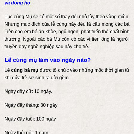
và dòng họ
Tục cúng Mụ sẽ có một số thay đổi nhỏ tùy theo vùng miền.
Nhưng mục đích của lễ cúng này đều là cầu mong các bà
Tiên cho em bé ăn khỏe, ngủ ngon, phát triển thể chất bình
thường. Ngoài các bà Mụ còn có các vị tiên ông là người
truyền dạy nghề nghiệp sau này cho trẻ.
Lễ cúng mụ làm vào ngày nào?
Lế
cúng bà mụ
được tổ chức vào những mốc thời gian từ
khi đứa trẻ sơ sinh ra đời gồm:
Ngày đầy cữ: 10 ngày.
Ngày đầy tháng: 30 ngày
Ngày đầy tuổi: 100 ngày
Ngày thôi nôi: 1 năm