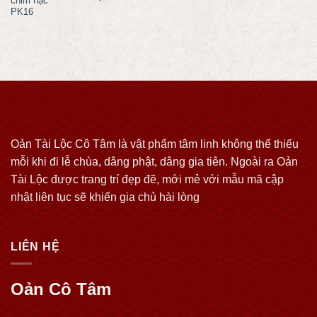
Oản Tài Lộc Cô Tâm là vật phẩm tâm linh không thể thiếu
mỗi khi đi lễ chùa, dâng phật, dâng gia tiên. Ngoài ra Oản
Tài Lộc được trang trí đẹp đẽ, mới mẻ với mẫu mã cập
nhật liên tục sẽ khiến gia chủ hài lòng
LIÊN HỆ
Oản Cô Tâm