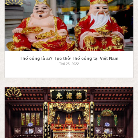
Thổ công là ai? Tục thờ Thổ công tại Việt Nam
Th6 25, 2022