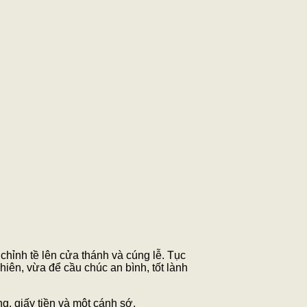
chỉnh tề lên cửa thánh và cúng lễ. Tục
iên, vừa để cầu chúc an bình, tốt lành
ng, giấy tiền và một cánh sớ.