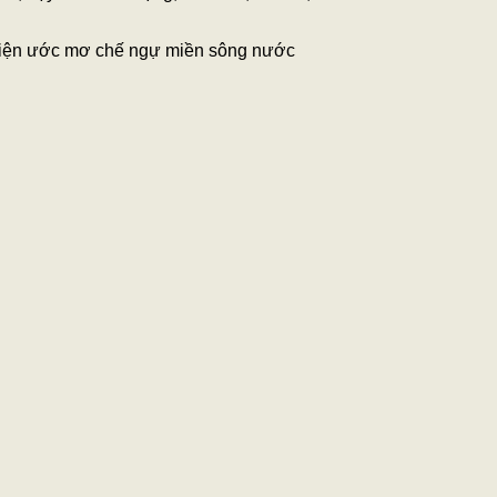
iện ước mơ chế ngự miền sông nước