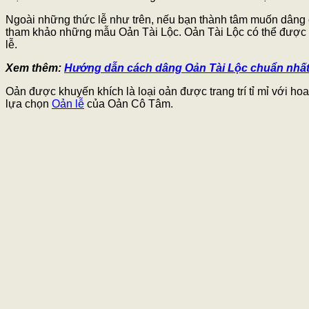
Ngoài những thức lễ như trên, nếu bạn thành tâm muốn dâng cú
tham khảo những mẫu Oản Tài Lộc. Oản Tài Lộc có thể được lâu 
lễ.
Xem thêm:
Hướng dẫn cách dâng Oản Tài Lộc chuẩn nhất kh
Oản được khuyến khích là loại oản được trang trí tỉ mỉ với h
lựa chọn
Oản lễ
của Oản Cô Tâm.