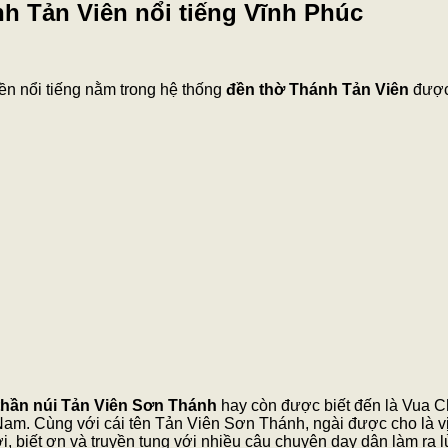
h Tản Viên nổi tiếng Vĩnh Phúc
ền nổi tiếng nằm trong hệ thống
đền thờ Thánh Tản Viên
được 
hần núi Tản Viên Sơn Thánh
hay còn được biết đến là Vua C
am. Cùng với cái tên Tản Viên Sơn Thánh, ngài được cho là vị
, biết ơn và truyền tụng với nhiều câu chuyện dạy dân làm ra l