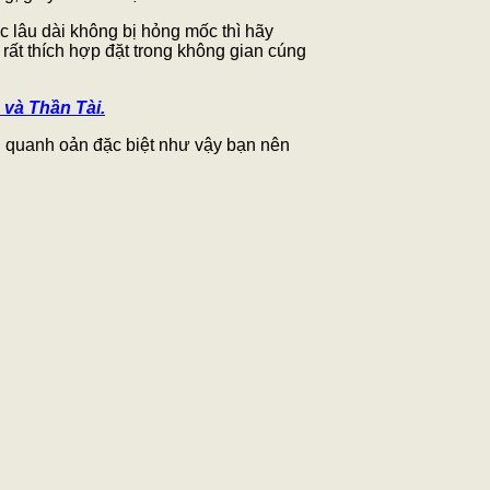
c lâu dài không bị hỏng mốc thì hãy
 rất thích hợp đặt trong không gian cúng
 và Thần Tài.
ng quanh oản đặc biệt như vậy bạn nên