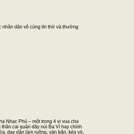
nhân dân vô cùng tín thờ và thường
ha Nhạc Phủ – một trong 4 vị vua cha
 thần cai quản dãy núi Ba Vì hay chính
ửa, dạy dân làm ruộng, săn bắn, kéo vó,