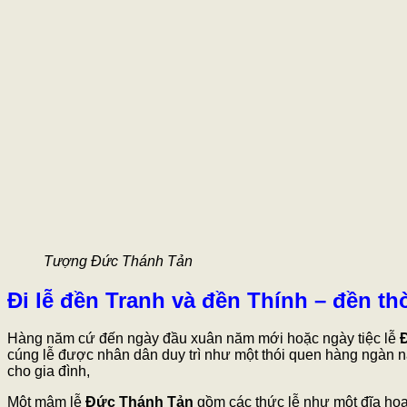
Tượng Đức Thánh Tản
Đi lễ đền Tranh và đền Thính – đền 
Hàng năm cứ đến ngày đầu xuân năm mới hoặc ngày tiệc lễ
cúng lễ được nhân dân duy trì như một thói quen hàng ngàn nă
cho gia đình,
Một mâm lễ
Đức Thánh Tản
gồm các thức lễ như một đĩa hoa, 