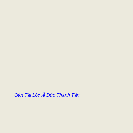
Oản Tài Lộc lễ Đức Thánh Tản