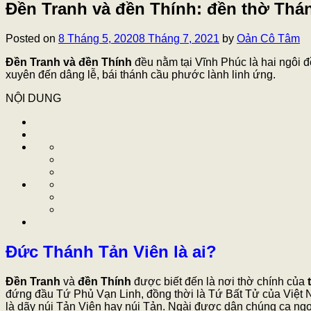
Đền Tranh và đền Thính: đền thờ Thán
Posted on
8 Tháng 5, 2020
8 Tháng 7, 2021
by
Oản Cô Tâm
Đền Tranh và đền Thính
đều nằm tại Vĩnh Phúc là hai ngôi đ
xuyên đến dâng lễ, bái thánh cầu phước lành linh ứng.
NỘI DUNG
Đức Thánh Tản Viên là ai?
Đền Tranh
và
đền Thính
được biết đến là nơi thờ chính của
t
đứng đầu Tứ Phủ Vạn Linh, đồng thời là Tứ Bất Tử của Việt N
là dãy núi Tản Viên hay núi Tản. Ngài được dân chúng ca ngợi