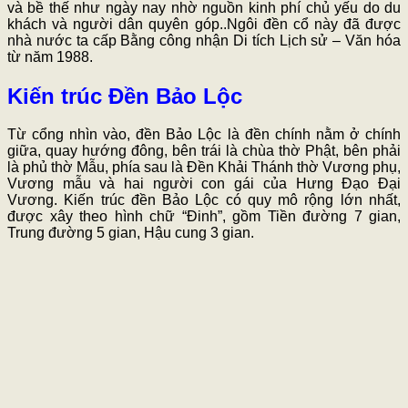
và bề thế như ngày nay nhờ nguồn kinh phí chủ yếu do du
khách và người dân quyên góp..Ngôi đền cổ này đã được
nhà nước ta cấp Bằng công nhận Di tích Lịch sử – Văn hóa
từ năm 1988.
Kiến trúc Đền Bảo Lộc
Từ cổng nhìn vào, đền Bảo Lộc là đền chính nằm ở chính
giữa, quay hướng đông, bên trái là chùa thờ Phật, bên phải
là phủ thờ Mẫu, phía sau là Đền Khải Thánh thờ Vương phụ,
Vương mẫu và hai người con gái của Hưng Đạo Đại
Vương. Kiến trúc đền Bảo Lộc có quy mô rộng lớn nhất,
được xây theo hình chữ “Đinh”, gồm Tiền đường 7 gian,
Trung đường 5 gian, Hậu cung 3 gian.