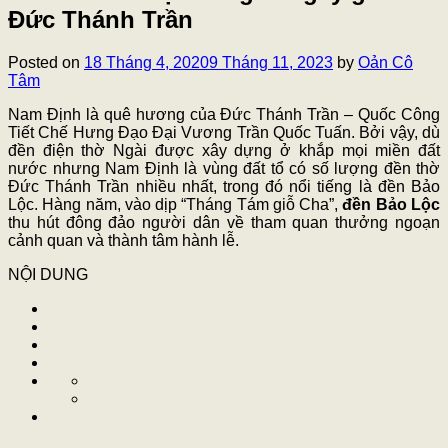
Đức Thánh Trần
Posted on
18 Tháng 4, 2020
9 Tháng 11, 2023
by
Oản Cô
Tâm
Nam Định là quê hương của Đức Thánh Trần – Quốc Công
Tiết Chế Hưng Đạo Đại Vương Trần Quốc Tuấn. Bởi vậy, dù
đền điện thờ Ngài được xây dựng ở khắp mọi miền đất
nước nhưng Nam Định là vùng đất tổ có số lượng đền thờ
Đức Thánh Trần nhiều nhất, trong đó nổi tiếng là đền Bảo
Lộc. Hàng năm, vào dịp “Tháng Tám giỗ Cha”,
đền Bảo Lộc
thu hút đông đảo người dân về tham quan thưởng ngoạn
cảnh quan và thành tâm hành lễ.
NỘI DUNG