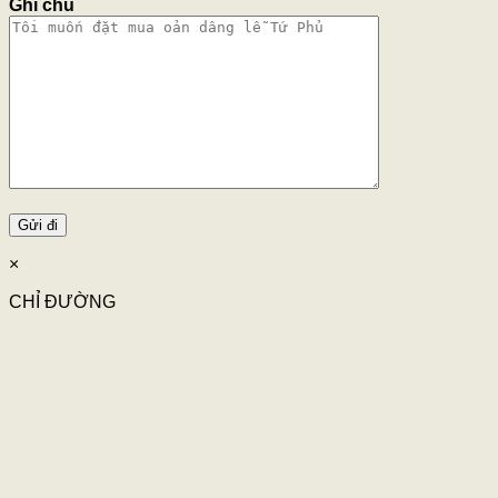
Ghi chú
×
CHỈ ĐƯỜNG