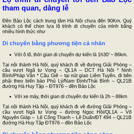
tham quan, dâng lễ
Đền Bảo Lộc cách trung tâm Hà Nội chưa đến 90Km. Quý
khách có thể chọn lựa lộ trình di chuyển của mình bằng
nhiều hình thức như
Di chuyển bằng phương tiện cá nhân
Với ô tô, thời gian di chuyển dự kiến là 1h30’ ~ 86km.
Tại nội thành Hà Nội, quý khách đi về đường Giải Phóng –
cầu vượt Ngã tư Vọng – QL1A – DCT Hà Nội * Ninh
Bình/Pháp Vân * Cầu Giẽ – tại nút giao Liêm Tuyền, đi bên
phải theo biển báo Phủ Lý/Nam Định/Thái Bình – QL21B
đường Hà Huy Tập – ĐT976 – đền Bảo Lộc
Với xe máy, thời gian di chuyển dự kiến là 2h ~ 88km
Tại nội thành Hà Nội, quý khách đi về đường Giải Phóng –
cầu vượt Ngã tư Vọng – đường Ngọc Hồi/QL1A – Võ
Nguyên Giáp – Lê Công Thanh – Lê Duẩn/ĐT 494 – QL21B
đường Hà Huy Tập ĐT976 – đền Bảo Lộc