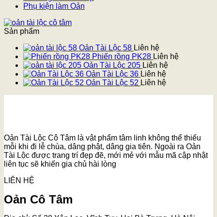
Phụ kiện làm Oản
Sản phẩm
Oản Tài Lộc 58
Liên hệ
Phiến rồng PK28
Liên hệ
Oản Tài Lộc 205
Liên hệ
Oản Tài Lộc 36
Liên hệ
Oản Tài Lộc 52
Liên hệ
Oản Tài Lộc Cô Tâm là vật phẩm tâm linh không thể thiếu
mỗi khi đi lễ chùa, dâng phật, dâng gia tiên. Ngoài ra Oản
Tài Lộc được trang trí đẹp đẽ, mới mẻ với mẫu mã cập nhật
liên tục sẽ khiến gia chủ hài lòng
LIÊN HỆ
Oản Cô Tâm