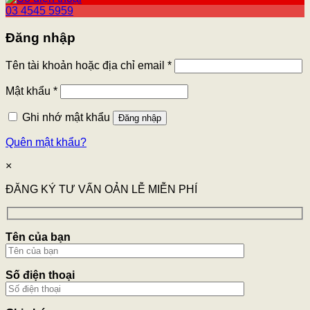
03 4545 5959
Đăng nhập
Tên tài khoản hoặc địa chỉ email
*
Mật khẩu
*
Ghi nhớ mật khẩu
Đăng nhập
Quên mật khẩu?
×
ĐĂNG KÝ TƯ VẤN OẢN LỄ MIỄN PHÍ
Tên của bạn
Số điện thoại