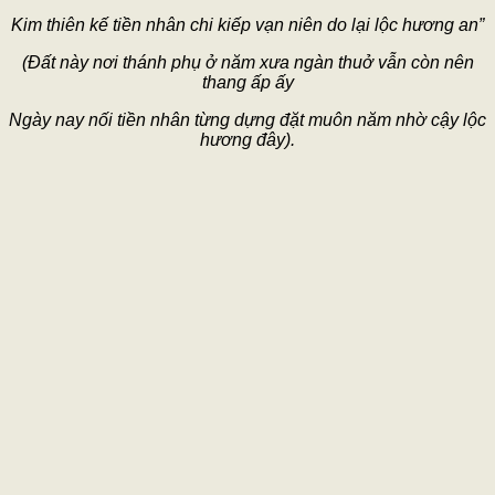
Kim thiên kế tiền nhân chi kiếp vạn niên do lại lộc hương an”
(Đất này nơi thánh phụ ở năm xưa ngàn thuở vẫn còn nên
thang ấp ấy
Ngày nay nối tiền nhân từng dựng đặt muôn năm nhờ cậy lộc
hương đây).