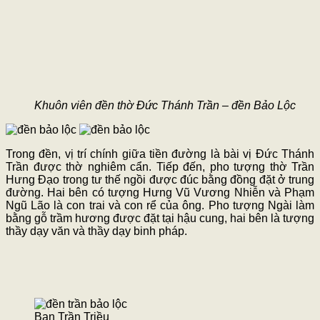
Khuôn viên đền thờ Đức Thánh Trần – đền Bảo Lộc
Trong đền, vị trí chính giữa tiền đường là bài vị Đức Thánh
Trần được thờ nghiêm cẩn. Tiếp đến, pho tượng thờ Trần
Hưng Đạo trong tư thế ngồi được đúc bằng đồng đặt ở trung
đường. Hai bên có tượng Hưng Vũ Vương Nhiễn và Phạm
Ngũ Lão là con trai và con rể của ông. Pho tượng Ngài làm
bằng gỗ trầm hương được đặt tại hậu cung, hai bên là tượng
thầy dạy văn và thầy dạy binh pháp.
Ban Trần Triều