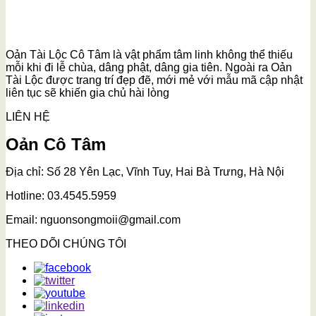
Oản Tài Lộc Cô Tâm là vật phẩm tâm linh không thể thiếu
mỗi khi đi lễ chùa, dâng phật, dâng gia tiên. Ngoài ra Oản
Tài Lộc được trang trí đẹp đẽ, mới mẻ với mẫu mã cập nhật
liên tục sẽ khiến gia chủ hài lòng
LIÊN HỆ
Oản Cô Tâm
Địa chỉ: Số 28 Yên Lạc, Vĩnh Tuy, Hai Bà Trưng, Hà Nội
Hotline: 03.4545.5959
Email: nguonsongmoii@gmail.com
THEO DÕI CHÚNG TÔI