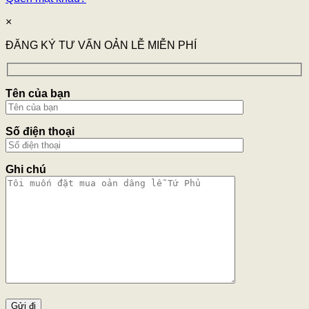
×
ĐĂNG KÝ TƯ VẤN OẢN LỄ MIỄN PHÍ
Tên của bạn
Số điện thoại
Ghi chú