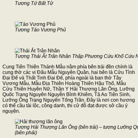
Tượng Tứ Bất Tử
Tượng Táo Vương Phủ
Tượng Thái Ất Trân Nhân Thập Phương Cứu Khổ Cứu 
Cung Tiên Thiên Thánh Mẫu nằm phía bên trái đền chính là
cung thờ các vị Đẩu Mẫu Nguyên Quân, hai bên là Cửu Tỉnh
Đại Đế và Thất Tinh Đại Đế, phía ngoài là ban thờ Tây
Vương Mẫu, Mẫu Địa Thiên Hoàng Thiên Hậu Thổ, Mẫu
Cửu Thiên Huyền Nữ, Thần Y Hải Thượng Lãn Ông, Lưỡng
Quốc Trạng Nguyên Nguyễn Bỉnh Khiêm, Tả Ao Tiên Sinh,
Lưỡng Ông Trạng Nguyên Tống Trân. Đây là nơi con hương
có thể cầu tài lộc, công danh, thi cử đỗ đạt được sở cầu ý
nguyện.
Tượng Hải Thượng Lãn Ông (bên trái) – tượng Lưỡng 
(bên phải)