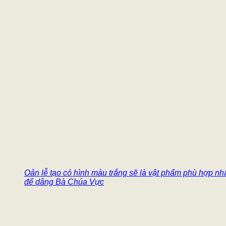
Oản lễ tạo có hình màu trắng sẽ là vật phẩm phù hợp nh
để dâng Bà Chúa Vực