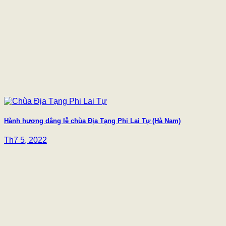
Hành hương dâng lễ chùa Địa Tạng Phi Lai Tự (Hà Nam)
Th7 5, 2022