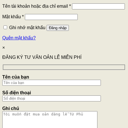
Tên tài khoản hoặc địa chỉ email
*
Mật khẩu
*
Ghi nhớ mật khẩu
Đăng nhập
Quên mật khẩu?
×
ĐĂNG KÝ TƯ VẤN OẢN LỄ MIỄN PHÍ
Tên của bạn
Số điện thoại
Ghi chú