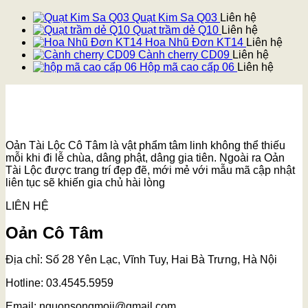
Quạt Kim Sa Q03
Liên hệ
Quạt trầm dẻ Q10
Liên hệ
Hoa Nhũ Đơn KT14
Liên hệ
Cành cherry CD09
Liên hệ
Hộp mã cao cấp 06
Liên hệ
Oản Tài Lộc Cô Tâm là vật phẩm tâm linh không thể thiếu
mỗi khi đi lễ chùa, dâng phật, dâng gia tiên. Ngoài ra Oản
Tài Lộc được trang trí đẹp đẽ, mới mẻ với mẫu mã cập nhật
liên tục sẽ khiến gia chủ hài lòng
LIÊN HỆ
Oản Cô Tâm
Địa chỉ: Số 28 Yên Lạc, Vĩnh Tuy, Hai Bà Trưng, Hà Nội
Hotline: 03.4545.5959
Email: nguonsongmoii@gmail.com