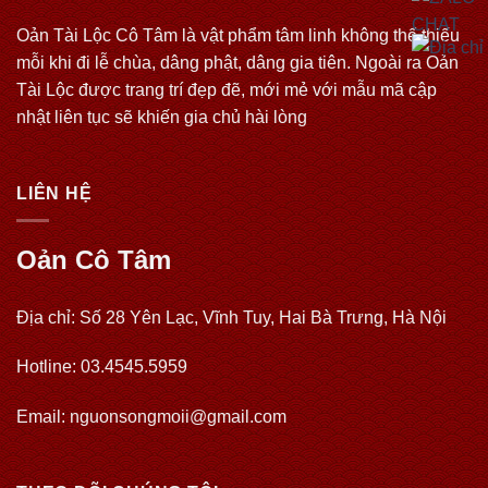
Oản Tài Lộc Cô Tâm là vật phẩm tâm linh không thể thiếu
mỗi khi đi lễ chùa, dâng phật, dâng gia tiên. Ngoài ra Oản
Tài Lộc được trang trí đẹp đẽ, mới mẻ với mẫu mã cập
nhật liên tục sẽ khiến gia chủ hài lòng
LIÊN HỆ
Oản Cô Tâm
Địa chỉ: Số 28 Yên Lạc, Vĩnh Tuy, Hai Bà Trưng, Hà Nội
Hotline: 03.4545.5959
Email: nguonsongmoii@gmail.com