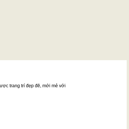
ược trang trí đẹp đẽ, mới mẻ với