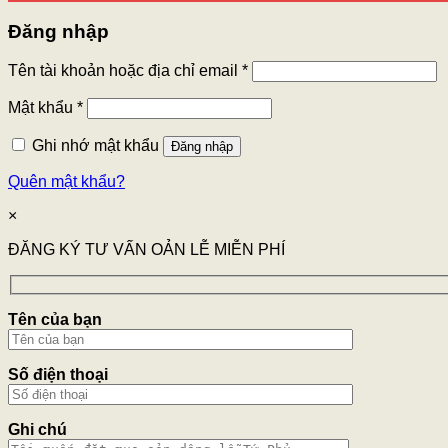
Đăng nhập
Tên tài khoản hoặc địa chỉ email
*
Mật khẩu
*
Ghi nhớ mật khẩu
Đăng nhập
Quên mật khẩu?
×
ĐĂNG KÝ TƯ VẤN OẢN LỄ MIỄN PHÍ
Tên của bạn
Số điện thoại
Ghi chú