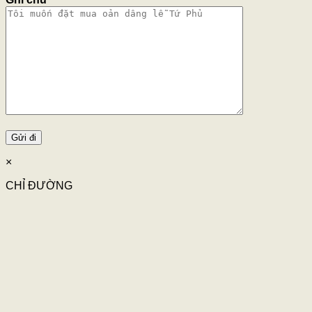
×
CHỈ ĐƯỜNG