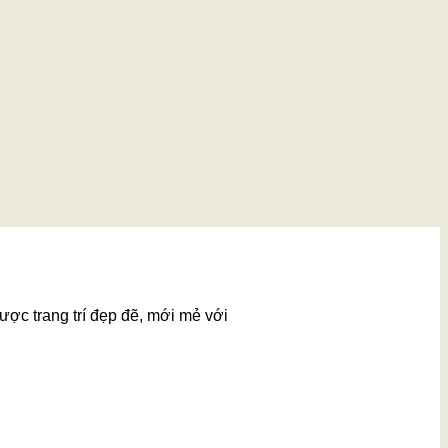
ược trang trí đẹp đẽ, mới mẻ với