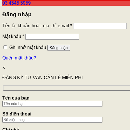
03 4545 5959
Đăng nhập
Tên tài khoản hoặc địa chỉ email
*
Mật khẩu
*
Ghi nhớ mật khẩu
Đăng nhập
Quên mật khẩu?
×
ĐĂNG KÝ TƯ VẤN OẢN LỄ MIỄN PHÍ
Tên của bạn
Số điện thoại
Ghi chú