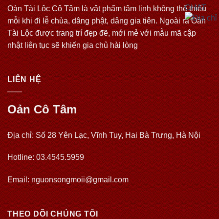
Oản Tài Lộc Cô Tâm là vật phẩm tâm linh không thể thiếu
mỗi khi đi lễ chùa, dâng phật, dâng gia tiên. Ngoài ra Oản
Tài Lộc được trang trí đẹp đẽ, mới mẻ với mẫu mã cập
nhật liên tục sẽ khiến gia chủ hài lòng
LIÊN HỆ
Oản Cô Tâm
Địa chỉ: Số 28 Yên Lạc, Vĩnh Tuy, Hai Bà Trưng, Hà Nội
Hotline: 03.4545.5959
Email: nguonsongmoii@gmail.com
THEO DÕI CHÚNG TÔI