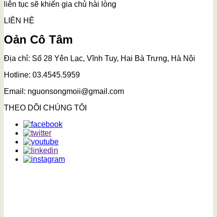
liên tục sẽ khiến gia chủ hài lòng
LIÊN HỆ
Oản Cô Tâm
Địa chỉ: Số 28 Yên Lạc, Vĩnh Tuy, Hai Bà Trưng, Hà Nội
Hotline: 03.4545.5959
Email: nguonsongmoii@gmail.com
THEO DÕI CHÚNG TÔI