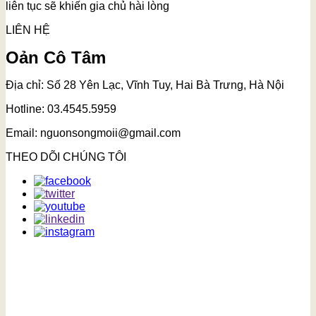
liên tục sẽ khiến gia chủ hài lòng
LIÊN HỆ
Oản Cô Tâm
Địa chỉ: Số 28 Yên Lạc, Vĩnh Tuy, Hai Bà Trưng, Hà Nội
Hotline: 03.4545.5959
Email: nguonsongmoii@gmail.com
THEO DÕI CHÚNG TÔI