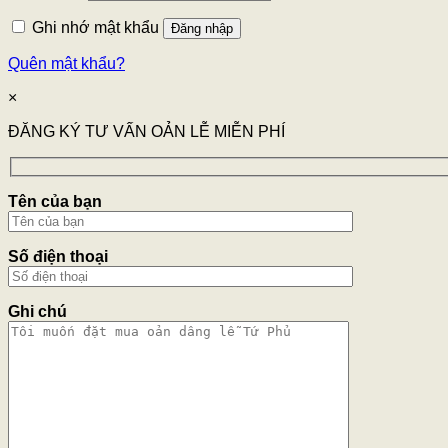
Ghi nhớ mật khẩu
Đăng nhập
Quên mật khẩu?
×
ĐĂNG KÝ TƯ VẤN OẢN LỄ MIỄN PHÍ
Tên của bạn
Số điện thoại
Ghi chú