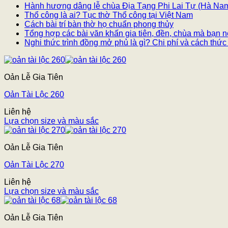
Hành hương dâng lễ chùa Địa Tạng Phi Lai Tự (Hà Na
Thổ công là ai? Tục thờ Thổ công tại Việt Nam
Cách bài trí bàn thờ họ chuẩn phong thủy
Tổng hợp các bài văn khấn gia tiên, đền, chùa mà bạn n
Nghi thức trình đồng mở phủ là gì? Chi phí và cách thức
Oản Lễ Gia Tiên
Oản Tài Lộc 260
Liên hệ
Lựa chọn size và màu sắc
Oản Lễ Gia Tiên
Oản Tài Lộc 270
Liên hệ
Lựa chọn size và màu sắc
Oản Lễ Gia Tiên