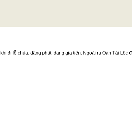
hi đi lễ chùa, dâng phật, dâng gia tiên. Ngoài ra Oản Tài Lộc đ