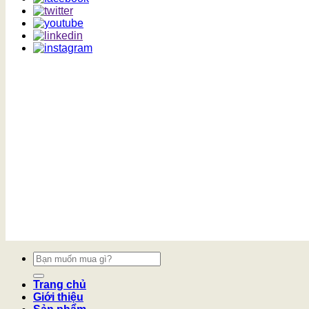
Tìm
kiếm:
Trang chủ
Giới thiệu