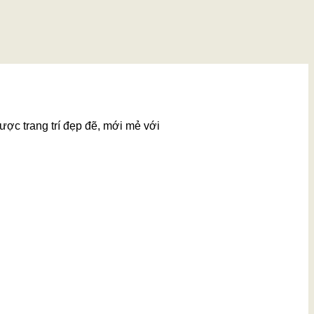
ược trang trí đẹp đẽ, mới mẻ với