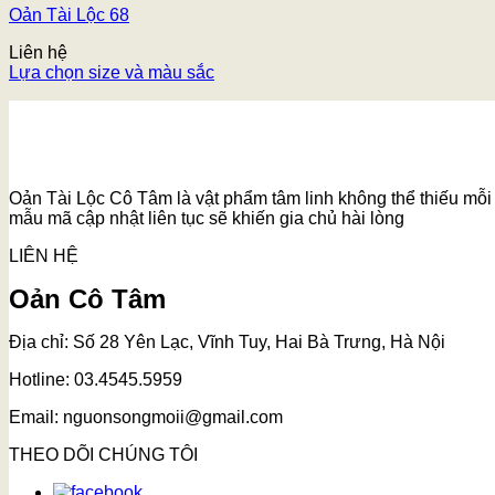
Oản Tài Lộc 68
Liên hệ
Lựa chọn size và màu sắc
Oản Tài Lộc Cô Tâm là vật phẩm tâm linh không thể thiếu mỗi k
mẫu mã cập nhật liên tục sẽ khiến gia chủ hài lòng
LIÊN HỆ
Oản Cô Tâm
Địa chỉ: Số 28 Yên Lạc, Vĩnh Tuy, Hai Bà Trưng, Hà Nội
Hotline: 03.4545.5959
Email: nguonsongmoii@gmail.com
THEO DÕI CHÚNG TÔI