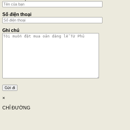
Số điện thoại
Ghi chú
×
CHỈ ĐƯỜNG