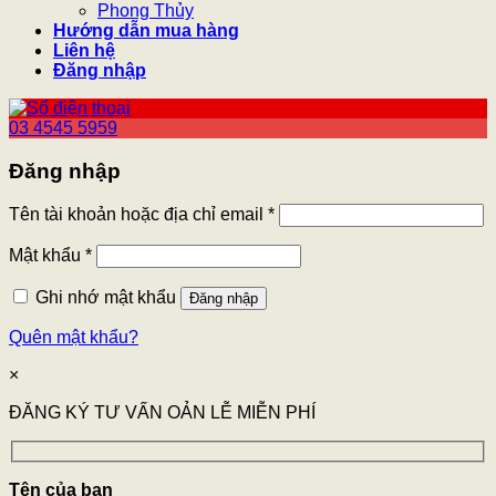
Phong Thủy
Hướng dẫn mua hàng
Liên hệ
Đăng nhập
03 4545 5959
Đăng nhập
Tên tài khoản hoặc địa chỉ email
*
Mật khẩu
*
Ghi nhớ mật khẩu
Đăng nhập
Quên mật khẩu?
×
ĐĂNG KÝ TƯ VẤN OẢN LỄ MIỄN PHÍ
Tên của bạn