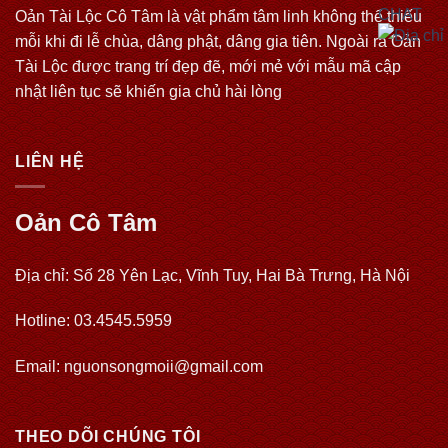
Oản Tài Lộc Cô Tâm là vật phẩm tâm linh không thể thiếu
mỗi khi đi lễ chùa, dâng phật, dâng gia tiên. Ngoài ra Oản
Tài Lộc được trang trí đẹp đẽ, mới mẻ với mẫu mã cập
nhật liên tục sẽ khiến gia chủ hài lòng
LIÊN HỆ
Oản Cô Tâm
Địa chỉ: Số 28 Yên Lạc, Vĩnh Tuy, Hai Bà Trưng, Hà Nội
Hotline: 03.4545.5959
Email: nguonsongmoii@gmail.com
THEO DÕI CHÚNG TÔI