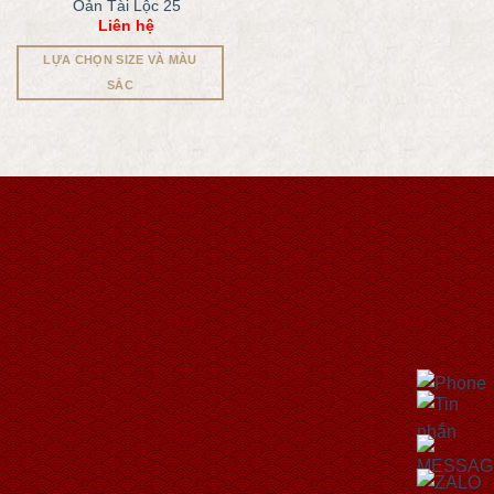
Oản Tài Lộc 25
Liên hệ
LỰA CHỌN SIZE VÀ MÀU
SẮC