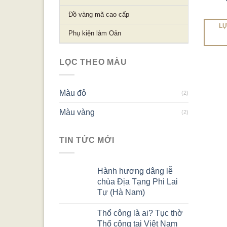
Đồ vàng mã cao cấp
LỰ
Phụ kiện làm Oản
LỌC THEO MÀU
Màu đỏ
(2)
Màu vàng
(2)
TIN TỨC MỚI
Hành hương dâng lễ
chùa Địa Tạng Phi Lai
Tự (Hà Nam)
Thổ công là ai? Tục thờ
Thổ công tại Việt Nam