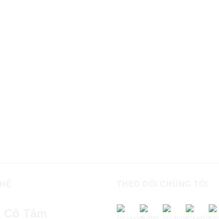
 HỆ
THEO DÕI CHÚNG TÔI
 Cô Tâm