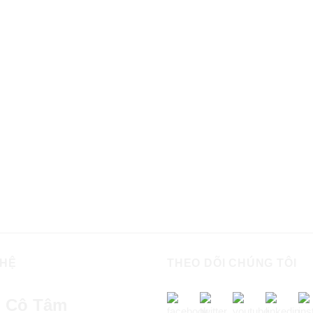
 HỆ
THEO DÕI CHÚNG TÔI
 Cô Tâm