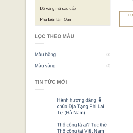
Đồ vàng mã cao cấp
LỰ
Phụ kiện làm Oản
LỌC THEO MÀU
Màu hồng
(2)
Màu vàng
(2)
TIN TỨC MỚI
Hành hương dâng lễ
chùa Địa Tạng Phi Lai
Tự (Hà Nam)
Thổ công là ai? Tục thờ
Thổ công tại Việt Nam