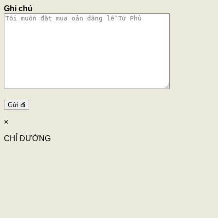
Ghi chú
×
CHỈ ĐƯỜNG