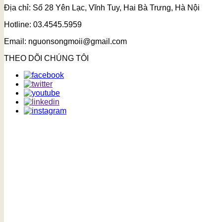
Địa chỉ: Số 28 Yên Lạc, Vĩnh Tuy, Hai Bà Trưng, Hà Nội
Hotline: 03.4545.5959
Email: nguonsongmoii@gmail.com
THEO DÕI CHÚNG TÔI