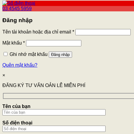
03 4545 5959
Đăng nhập
Tên tài khoản hoặc địa chỉ email
*
Mật khẩu
*
Ghi nhớ mật khẩu
Đăng nhập
Quên mật khẩu?
×
ĐĂNG KÝ TƯ VẤN OẢN LỄ MIỄN PHÍ
Tên của bạn
Số điện thoại