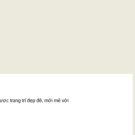
ược trang trí đẹp đẽ, mới mẻ với