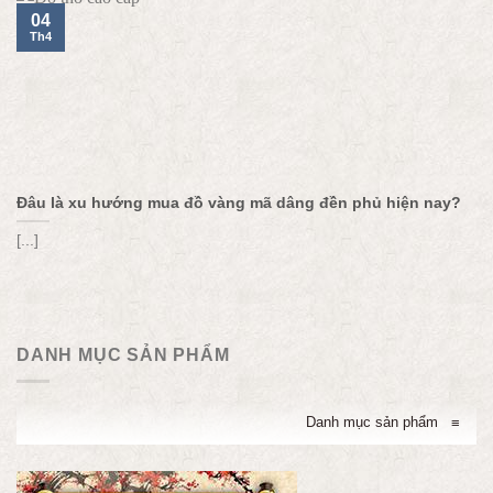
04
Th4
Đâu là xu hướng mua đồ vàng mã dâng đền phủ hiện nay?
[...]
DANH MỤC SẢN PHẨM
Danh mục sản phẩm
≡