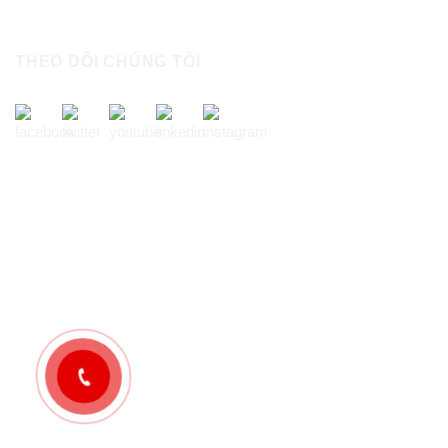
THEO DÕI CHÚNG TÔI