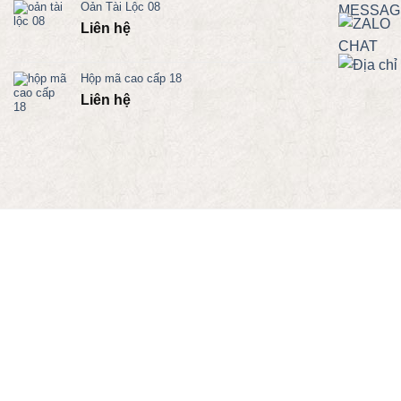
Oản Tài Lộc 08
Liên hệ
Hộp mã cao cấp 18
Liên hệ