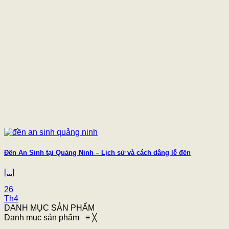
Đền An Sinh tại Quảng Ninh – Lịch sử và cách dâng lễ đền
[...]
26
Th4
DANH MỤC SẢN PHẨM
Danh mục sản phẩm
≡
╳