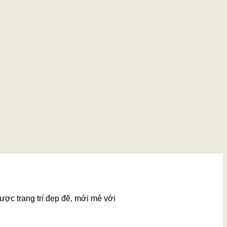
ược trang trí đẹp đẽ, mới mẻ với