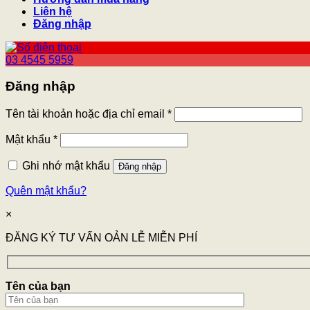
Liên hệ
Đăng nhập
03 4545 5959
Đăng nhập
Tên tài khoản hoặc địa chỉ email
*
Mật khẩu
*
Ghi nhớ mật khẩu
Đăng nhập
Quên mật khẩu?
×
ĐĂNG KÝ TƯ VẤN OẢN LỄ MIỄN PHÍ
Tên của bạn