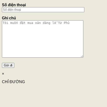
Số điện thoại
Ghi chú
×
CHỈ ĐƯỜNG