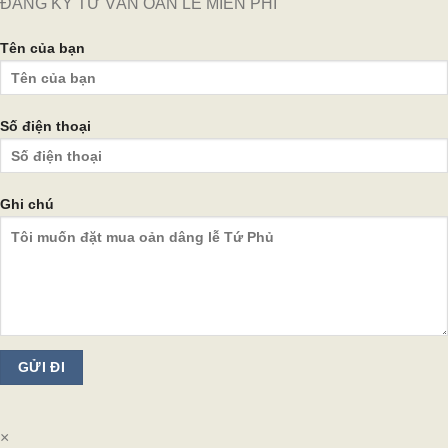
ĐĂNG KÝ TƯ VẤN OẢN LỄ MIỄN PHÍ
Tên của bạn
Số điện thoại
Ghi chú
×