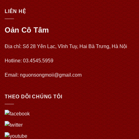
LIÊN HỆ
Oản Cô Tâm
Địa chỉ: Số 28 Yên Lạc, Vĩnh Tuy, Hai Bà Trưng, Hà Nội
Hotline: 03.4545.5959
Email: nguonsongmoii@gmail.com
THEO DÕI CHÚNG TÔI