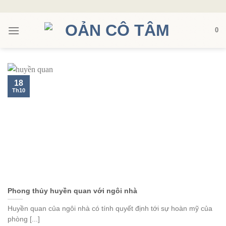
Skip
to
0
content
18
Th10
Phong thủy huyền quan với ngôi nhà
Huyền quan của ngôi nhà có tính quyết định tới sự hoàn mỹ của
phòng [...]