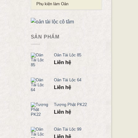
Phụ kiện làm Oản
SẢN PHẨM
Oản Tài Lộc 85
Liên hệ
Oản Tài Lộc 64
Liên hệ
Tượng Phật PK22
Liên hệ
Oản Tài Lộc 99
Liên hệ