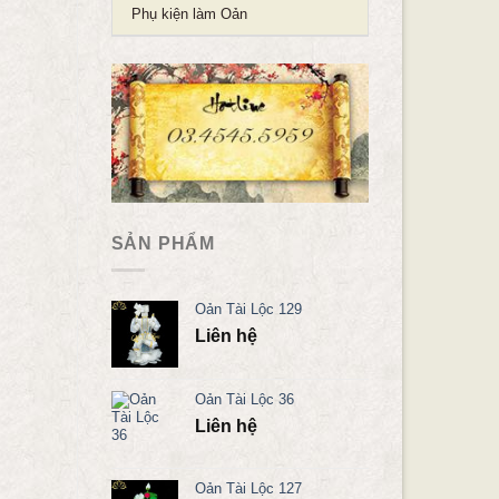
Phụ kiện làm Oản
SẢN PHẨM
Oản Tài Lộc 129
Liên hệ
Oản Tài Lộc 36
Liên hệ
Oản Tài Lộc 127