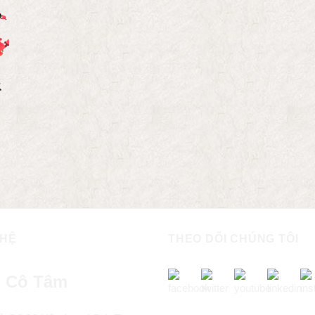
 HỆ
THEO DÕI CHÚNG TÔI
 Cô Tâm