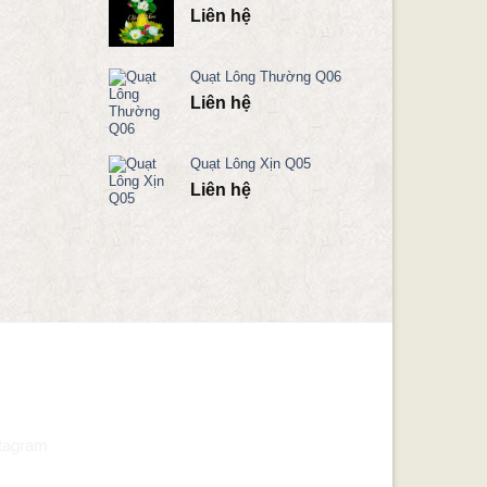
Liên hệ
Quạt Lông Thường Q06
Liên hệ
Quạt Lông Xịn Q05
Liên hệ