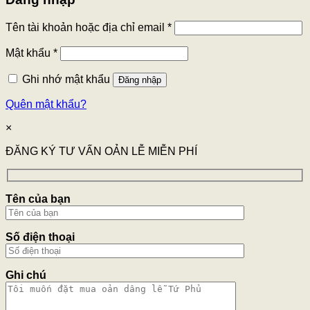
Tên tài khoản hoặc địa chỉ email
*
Mật khẩu
*
Ghi nhớ mật khẩu
Đăng nhập
Quên mật khẩu?
×
ĐĂNG KÝ TƯ VẤN OẢN LỄ MIỄN PHÍ
Tên của bạn
Số điện thoại
Ghi chú