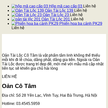
Hộp mã cao cấp 03
Liên hệ
Oản Tài Lộc 139
Liên hệ
Oản Tài Lộc 23
Liên hệ
Oản Tài Lộc 201
Liên hệ
Phiến hoa ba cánh PK29
Liên hệ
Oản Tài Lộc Cô Tâm là vật phẩm tâm linh không thể thiếu
mỗi khi đi lễ chùa, dâng phật, dâng gia tiên. Ngoài ra Oản
Tài Lộc được trang trí đẹp đẽ, mới mẻ với mẫu mã cập nhật
liên tục sẽ khiến gia chủ hài lòng
LIÊN HỆ
Oản Cô Tâm
Địa chỉ: Số 28 Yên Lạc, Vĩnh Tuy, Hai Bà Trưng, Hà Nội
Hotline: 03.4545.5959