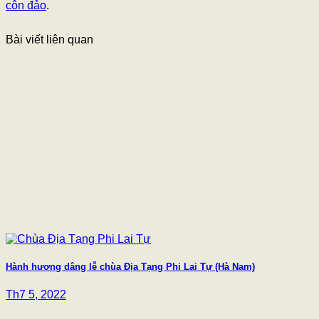
côn đảo
.
Bài viết liên quan
Hành hương dâng lễ chùa Địa Tạng Phi Lai Tự (Hà Nam)
Th7 5, 2022