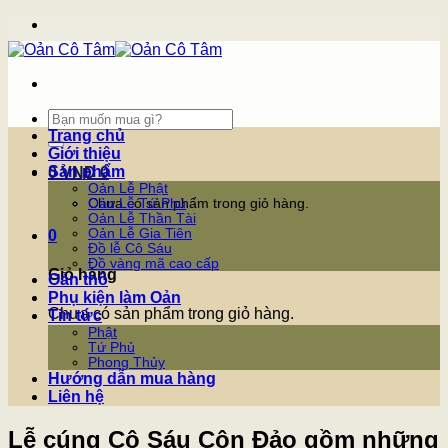
Skip
to
content
Tìm
kiếm:
Trang chủ
Giới thiệu
Sản phẩm
0
VNĐ
0
Oản Lễ Phật
Chưa có sản phẩm trong giỏ hàng.
Oản Lễ Tứ Phủ
Oản Lễ Thần Tài
Oản Lễ Gia Tiên
0
Đồ lễ Cô Sáu
Đồ vàng mã cao cấp
Giỏ hàng
Oản thô
Phụ kiện làm Oản
Chưa có sản phẩm trong giỏ hàng.
Tin tức
Phật
Tứ Phủ
Phong Thủy
Hướng dẫn mua hàng
Liên hệ
Lễ cúng Cô Sáu Côn Đảo gồm những