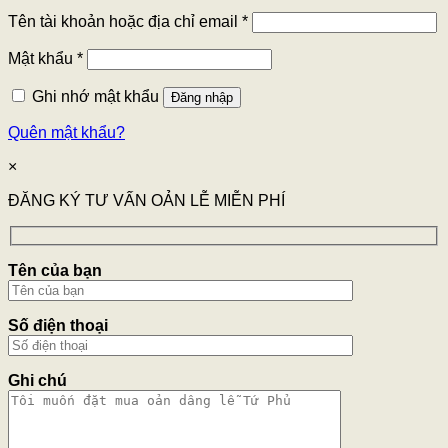
Tên tài khoản hoặc địa chỉ email
*
Mật khẩu
*
Ghi nhớ mật khẩu
Đăng nhập
Quên mật khẩu?
×
ĐĂNG KÝ TƯ VẤN OẢN LỄ MIỄN PHÍ
Tên của bạn
Số điện thoại
Ghi chú