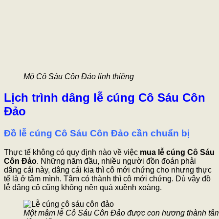
Mộ Cô Sáu Côn Đảo linh thiêng
Lịch trình dâng lễ cúng Cô Sáu Côn
Đảo
Đồ lễ cúng Cô Sáu Côn Đảo cần ch
uẩn bị
Thực tế không có quy định nào về việc
mua lễ cúng Cô Sáu
Côn Đảo
. Những năm đầu, nhiều người đồn đoán phải
dâng cái này, dâng cái kia thì cô mới chứng cho nhưng thực
tế là ở tâm mình. Tâm có thành thì cô mới chứng. Dù vậy đồ
lễ dâng cô cũng không nên quá xuềnh xoàng.
Một mâm lễ Cô Sáu Côn Đảo được con hương thành tâ