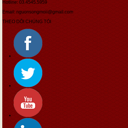
Hotline: 03.4545.5959
Email: nguonsongmoii@gmail.com
THEO DÕI CHÚNG TÔI