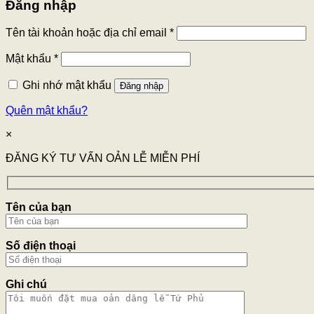
Đăng nhập
Tên tài khoản hoặc địa chỉ email
*
Mật khẩu
*
Ghi nhớ mật khẩu
Đăng nhập
Quên mật khẩu?
×
ĐĂNG KÝ TƯ VẤN OẢN LỄ MIỄN PHÍ
Tên của bạn
Số điện thoại
Ghi chú