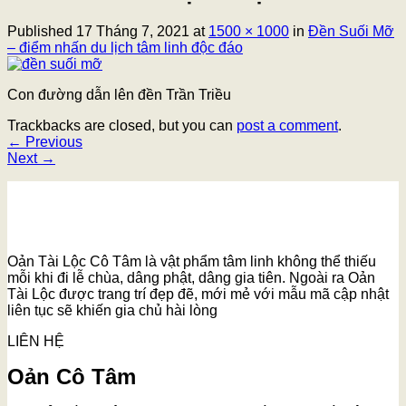
Published
17 Tháng 7, 2021
at
1500 × 1000
in
Đền Suối Mỡ
– điểm nhấn du lịch tâm linh độc đáo
Con đường dẫn lên đền Trần Triều
Trackbacks are closed, but you can
post a comment
.
←
Previous
Next
→
Oản Tài Lộc Cô Tâm là vật phẩm tâm linh không thể thiếu
mỗi khi đi lễ chùa, dâng phật, dâng gia tiên. Ngoài ra Oản
Tài Lộc được trang trí đẹp đẽ, mới mẻ với mẫu mã cập nhật
liên tục sẽ khiến gia chủ hài lòng
LIÊN HỆ
Oản Cô Tâm