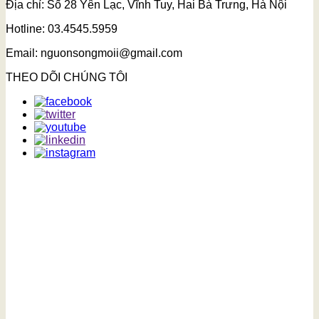
Địa chỉ: Số 28 Yên Lạc, Vĩnh Tuy, Hai Bà Trưng, Hà Nội
Hotline: 03.4545.5959
Email: nguonsongmoii@gmail.com
THEO DÕI CHÚNG TÔI