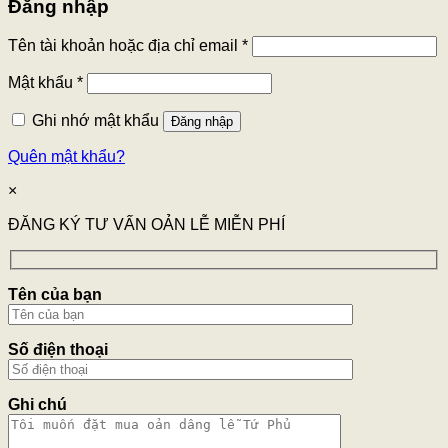
Đăng nhập
Tên tài khoản hoặc địa chỉ email
*
Mật khẩu
*
Ghi nhớ mật khẩu
Đăng nhập
Quên mật khẩu?
×
ĐĂNG KÝ TƯ VẤN OẢN LỄ MIỄN PHÍ
Tên của bạn
Số điện thoại
Ghi chú