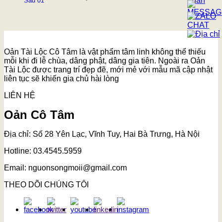
Oản Tài Lộc Cô Tâm là vật phẩm tâm linh không thể thiếu
mỗi khi đi lễ chùa, dâng phật, dâng gia tiên. Ngoài ra Oản
Tài Lộc được trang trí đẹp đẽ, mới mẻ với mẫu mã cập nhật
liên tục sẽ khiến gia chủ hài lòng
LIÊN HỆ
Oản Cô Tâm
Địa chỉ: Số 28 Yên Lạc, Vĩnh Tuy, Hai Bà Trưng, Hà Nội
Hotline: 03.4545.5959
Email: nguonsongmoii@gmail.com
THEO DÕI CHÚNG TÔI