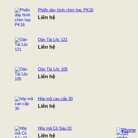
Phiến dày hình chim hạc PK16
Liên hệ
Oản Tài Lộc 121
Liên hệ
Oản Tài Lộc 105
Liên hệ
Hộp mã cao cấp 30
Liên hệ
Hộp mã Cô Sáu 01
Liên hệ