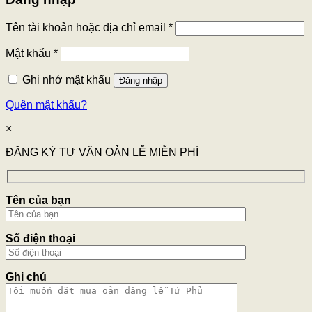
Tên tài khoản hoặc địa chỉ email
*
Mật khẩu
*
Ghi nhớ mật khẩu
Đăng nhập
Quên mật khẩu?
×
ĐĂNG KÝ TƯ VẤN OẢN LỄ MIỄN PHÍ
Tên của bạn
Số điện thoại
Ghi chú