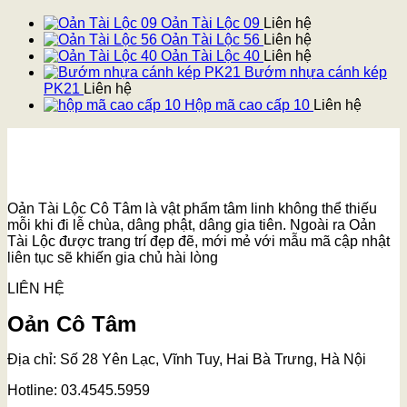
Oản Tài Lộc 09
Liên hệ
Oản Tài Lộc 56
Liên hệ
Oản Tài Lộc 40
Liên hệ
Bướm nhựa cánh kép
PK21
Liên hệ
Hộp mã cao cấp 10
Liên hệ
Oản Tài Lộc Cô Tâm là vật phẩm tâm linh không thể thiếu
mỗi khi đi lễ chùa, dâng phật, dâng gia tiên. Ngoài ra Oản
Tài Lộc được trang trí đẹp đẽ, mới mẻ với mẫu mã cập nhật
liên tục sẽ khiến gia chủ hài lòng
LIÊN HỆ
Oản Cô Tâm
Địa chỉ: Số 28 Yên Lạc, Vĩnh Tuy, Hai Bà Trưng, Hà Nội
Hotline: 03.4545.5959