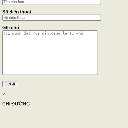
Số điện thoại
Ghi chú
×
CHỈ ĐƯỜNG