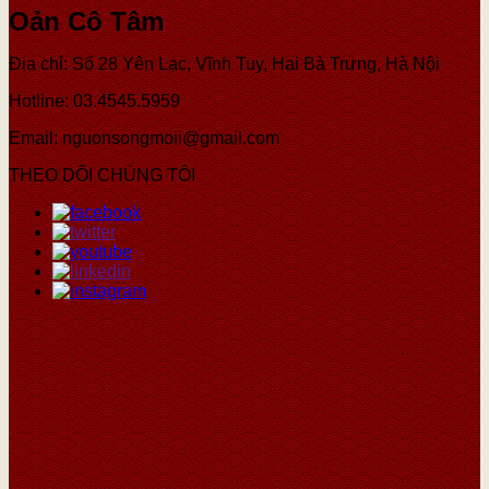
Oản Cô Tâm
Địa chỉ: Số 28 Yên Lạc, Vĩnh Tuy, Hai Bà Trưng, Hà Nội
Hotline: 03.4545.5959
Email: nguonsongmoii@gmail.com
THEO DÕI CHÚNG TÔI