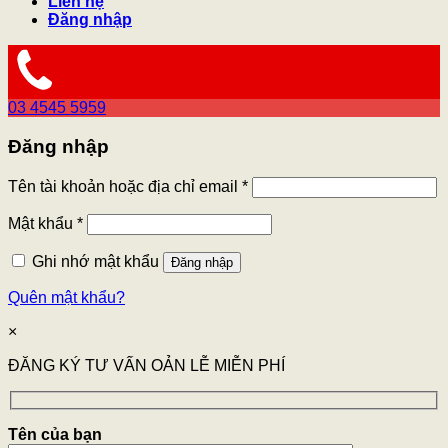
Liên hệ
Đăng nhập
03 4545 5959
Đăng nhập
Tên tài khoản hoặc địa chỉ email
*
Mật khẩu
*
Ghi nhớ mật khẩu
Đăng nhập
Quên mật khẩu?
×
ĐĂNG KÝ TƯ VẤN OẢN LỄ MIỄN PHÍ
Tên của bạn